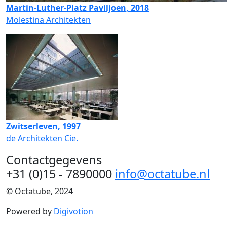
Martin-Luther-Platz Paviljoen, 2018
Molestina Architekten
Zwitserleven, 1997
de Architekten Cie.
Contactgegevens
+31 (0)15 - 7890000
info@octatube.nl
© Octatube, 2024
Powered by
Digivotion