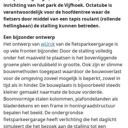
inrichting van het park de Vijfhoek. Octatube is
verantwoordelijk voor de hoofdentree waar de
fietsers door middel van een tapis roulant (rollende
hellingbaan) de stalling kunnen betreden.
Een bijzonder ontwerp
Het ontwerp van
wUrck
van de fietsparkeergarage is
op vele fronten bijzonder. Door de stalling volledig
onder het maaiveld te plaatsen is het bovenliggende
groene plein verdubbeld in grootte. Ook zijn er slimme
bouwmethoden toegepast waardoor de bouwoverlast
voor de omgeving zoveel mogelijk is beperkt, zowel in
tijd als in hinder. De bouwplaats is bijvoorbeeld steeds
kleiner gemaakt naarmate de bouw vorderde.
Boomvormige stalen kolommen, plafondeilanden als
bladerdekens en een frame in honingraadstructuur
bepalen het beeld. De ondergrondse
fietsparkeergarage heeft verlichting die het daglicht
simuleert die het bezoek aan de stalling tot een