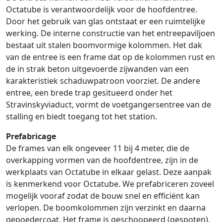
Octatube is verantwoordelijk voor de hoofdentree.
Door het gebruik van glas ontstaat er een ruimtelijke
werking. De interne constructie van het entreepaviljoen
bestaat uit stalen boomvormige kolommen. Het dak
van de entree is een frame dat op de kolommen rust en
de in strak beton uitgevoerde zijwanden van een
karakteristiek schaduwpatroon voorziet. De andere
entree, een brede trap gesitueerd onder het
Stravinskyviaduct, vormt de voetgangersentree van de
stalling en biedt toegang tot het station.
Prefabricage
De frames van elk ongeveer 11 bij 4 meter, die de
overkapping vormen van de hoofdentree, zijn in de
werkplaats van Octatube in elkaar gelast. Deze aanpak
is kenmerkend voor Octatube. We prefabriceren zoveel
mogelijk vooraf zodat de bouw snel en efficiënt kan
verlopen. De boomkolommen zijn verzinkt en daarna
gepoedercoat. Het frame is geschoopeerd (gespoten).