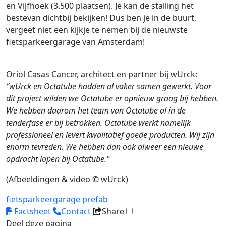
en Vijfhoek (3.500 plaatsen). Je kan de stalling het
bestevan dichtbij bekijken! Dus ben je in de buurt,
vergeet niet een kijkje te nemen bij de nieuwste
fietsparkeergarage van Amsterdam!
Oriol Casas Cancer, architect en partner bij wUrck:
“wUrck en Octatube hadden al vaker samen gewerkt. Voor
dit project wilden we Octatube er opnieuw graag bij hebben.
We hebben daarom het team van Octatube al in de
tenderfase er bij betrokken. Octatube werkt namelijk
professioneel en levert kwalitatief goede producten. Wij zijn
enorm tevreden. We hebben dan ook alweer een nieuwe
opdracht lopen bij Octatube."
(Afbeeldingen & video © wUrck)
fietsparkeergarage
prefab
Factsheet
Contact
Share
Deel deze pagina