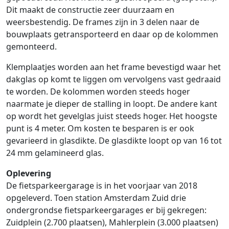
Dit maakt de constructie zeer duurzaam en
weersbestendig. De frames zijn in 3 delen naar de
bouwplaats getransporteerd en daar op de kolommen
gemonteerd.
Klemplaatjes worden aan het frame bevestigd waar het
dakglas op komt te liggen om vervolgens vast gedraaid
te worden. De kolommen worden steeds hoger
naarmate je dieper de stalling in loopt. De andere kant
op wordt het gevelglas juist steeds hoger. Het hoogste
punt is 4 meter. Om kosten te besparen is er ook
gevarieerd in glasdikte. De glasdikte loopt op van 16 tot
24 mm gelamineerd glas.
Oplevering
De fietsparkeergarage is in het voorjaar van 2018
opgeleverd. Toen station Amsterdam Zuid drie
ondergrondse fietsparkeergarages er bij gekregen:
Zuidplein (2.700 plaatsen), Mahlerplein (3.000 plaatsen)