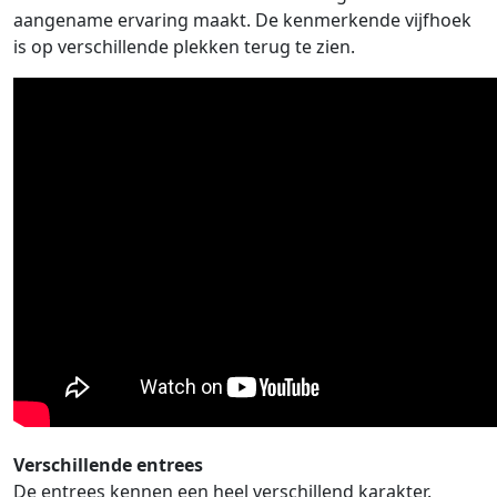
aangename ervaring maakt. De kenmerkende vijfhoek
is op verschillende plekken terug te zien.
Verschillende entrees
De entrees kennen een heel verschillend karakter.