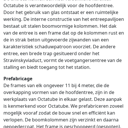
Octatube is verantwoordelijk voor de hoofdentree.
Door het gebruik van glas ontstaat er een ruimtelijke
werking. De interne constructie van het entreepaviljoen
bestaat uit stalen boomvormige kolommen. Het dak
van de entree is een frame dat op de kolommen rust en
de in strak beton uitgevoerde zijwanden van een
karakteristiek schaduwpatroon voorziet. De andere
entree, een brede trap gesitueerd onder het
Stravinskyviaduct, vormt de voetgangersentree van de
stalling en biedt toegang tot het station.
Prefabricage
De frames van elk ongeveer 11 bij 4 meter, die de
overkapping vormen van de hoofdentree, zijn in de
werkplaats van Octatube in elkaar gelast. Deze aanpak
is kenmerkend voor Octatube. We prefabriceren zoveel
mogelijk vooraf zodat de bouw snel en efficiënt kan
verlopen. De boomkolommen zijn verzinkt en daarna
gepoedercoat. Het frame is geschoopeerd (gespoten).