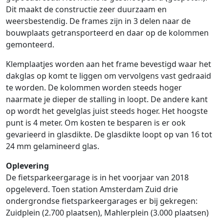
Dit maakt de constructie zeer duurzaam en
weersbestendig. De frames zijn in 3 delen naar de
bouwplaats getransporteerd en daar op de kolommen
gemonteerd.
Klemplaatjes worden aan het frame bevestigd waar het
dakglas op komt te liggen om vervolgens vast gedraaid
te worden. De kolommen worden steeds hoger
naarmate je dieper de stalling in loopt. De andere kant
op wordt het gevelglas juist steeds hoger. Het hoogste
punt is 4 meter. Om kosten te besparen is er ook
gevarieerd in glasdikte. De glasdikte loopt op van 16 tot
24 mm gelamineerd glas.
Oplevering
De fietsparkeergarage is in het voorjaar van 2018
opgeleverd. Toen station Amsterdam Zuid drie
ondergrondse fietsparkeergarages er bij gekregen:
Zuidplein (2.700 plaatsen), Mahlerplein (3.000 plaatsen)