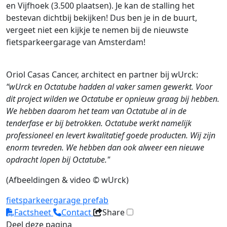
en Vijfhoek (3.500 plaatsen). Je kan de stalling het
bestevan dichtbij bekijken! Dus ben je in de buurt,
vergeet niet een kijkje te nemen bij de nieuwste
fietsparkeergarage van Amsterdam!
Oriol Casas Cancer, architect en partner bij wUrck:
“wUrck en Octatube hadden al vaker samen gewerkt. Voor
dit project wilden we Octatube er opnieuw graag bij hebben.
We hebben daarom het team van Octatube al in de
tenderfase er bij betrokken. Octatube werkt namelijk
professioneel en levert kwalitatief goede producten. Wij zijn
enorm tevreden. We hebben dan ook alweer een nieuwe
opdracht lopen bij Octatube."
(Afbeeldingen & video © wUrck)
fietsparkeergarage
prefab
Factsheet
Contact
Share
Deel deze pagina