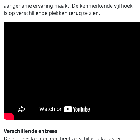
aangename ervaring maakt. De kenmerkende vijfhoek
is op verschillende plekken terug te zien.
Verschillende entrees
De entrees kennen een heel verschillend karakter.