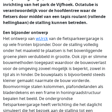
inrichting van het park de Vijfhoek. Octatube is
verantwoordelijk voor de hoofdentree waar de
fietsers door middel van een tapis roulant (rollende
hellingbaan) de stalling kunnen betreden.
Een bijzonder ontwerp
Het ontwerp van
wUrck
van de fietsparkeergarage is
op vele fronten bijzonder. Door de stalling volledig
onder het maaiveld te plaatsen is het bovenliggende
groene plein verdubbeld in grootte. Ook zijn er slimme
bouwmethoden toegepast waardoor de bouwoverlast
voor de omgeving zoveel mogelijk is beperkt, zowel in
tijd als in hinder. De bouwplaats is bijvoorbeeld steeds
kleiner gemaakt naarmate de bouw vorderde.
Boomvormige stalen kolommen, plafondeilanden als
bladerdekens en een frame in honingraadstructuur
bepalen het beeld. De ondergrondse
fietsparkeergarage heeft verlichting die het daglicht
simuleert die het bezoek aan de stalling tot een