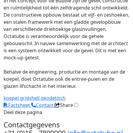
In het concept voor de Bubble zijn de gevel, constructie
en ruimtelijkheid tot één zelfdragende schil ontwikkeld.
De constructieve opbouw bestaat uit vijf- en zeshoeken,
een stalen framewerk met een gladde gevelopbouw
van verschillende driehoekige glasinvullingen.
Octatube is verantwoordelijk voor de gehele
gebouwschil. In nauwe samenwerking met de architect
is een systeem ontwikkelt voor de gevel. Dit is met een
mock-up getest.
Behalve de engineering, productie en montage van de
koepel, doet Octatube ook de entree-puien en de
glazen lifschacht in het interieur.
koepel
gridshell
geodetisch
Factsheet
Contact
Share
Deel deze pagina
Contactgegevens