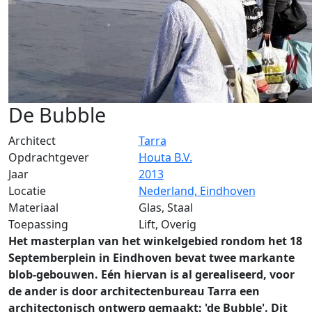
De Bubble
Architect
Tarra
Opdrachtgever
Houta B.V.
Jaar
2013
Locatie
Nederland, Eindhoven
Materiaal
Glas, Staal
Toepassing
Lift, Overig
Het masterplan van het winkelgebied rondom het 18
Septemberplein in Eindhoven bevat twee markante
blob-gebouwen. Eén hiervan is al gerealiseerd, voor
de ander is door architectenbureau Tarra een
architectonisch ontwerp gemaakt: 'de Bubble'. Dit