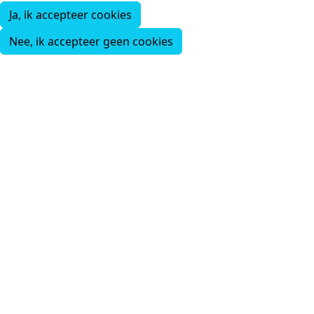
Ja, ik accepteer cookies
Nee, ik accepteer geen cookies