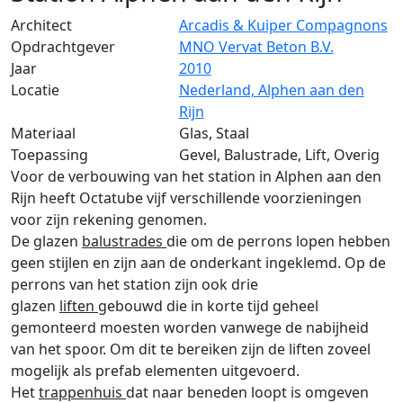
Architect
Arcadis & Kuiper Compagnons
Opdrachtgever
MNO Vervat Beton B.V.
Jaar
2010
Locatie
Nederland, Alphen aan den
Rijn
Materiaal
Glas, Staal
Toepassing
Gevel, Balustrade, Lift, Overig
Voor de verbouwing van het station in Alphen aan den
Rijn heeft Octatube vijf verschillende voorzieningen
voor zijn rekening genomen.
De glazen
balustrades
die om de perrons lopen hebben
geen stijlen en zijn aan de onderkant ingeklemd. Op de
perrons van het station zijn ook drie
glazen
liften
gebouwd die in korte tijd geheel
gemonteerd moesten worden vanwege de nabijheid
van het spoor. Om dit te bereiken zijn de liften zoveel
mogelijk als prefab elementen uitgevoerd.
Het
trappenhuis
dat naar beneden loopt is omgeven