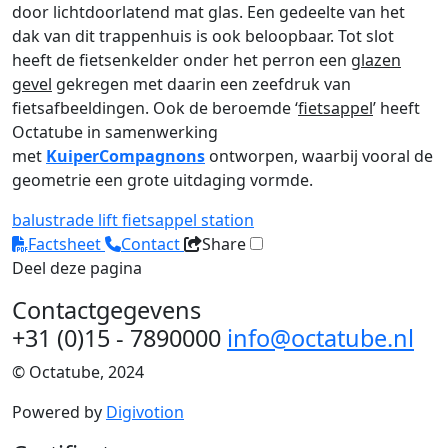
door lichtdoorlatend mat glas. Een gedeelte van het
dak van dit trappenhuis is ook beloopbaar. Tot slot
heeft de fietsenkelder onder het perron een
glazen
gevel
gekregen met daarin een zeefdruk van
fietsafbeeldingen. Ook de beroemde ‘
fietsappel
’ heeft
Octatube in samenwerking
met
KuiperCompagnons
ontworpen, waarbij vooral de
geometrie een grote uitdaging vormde.
balustrade
lift
fietsappel
station
Factsheet
Contact
Share
Deel deze pagina
Contactgegevens
+31 (0)15 - 7890000
info@octatube.nl
© Octatube, 2024
Powered by
Digivotion