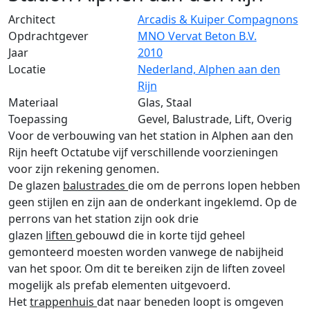
Architect
Arcadis & Kuiper Compagnons
Opdrachtgever
MNO Vervat Beton B.V.
Jaar
2010
Locatie
Nederland, Alphen aan den
Rijn
Materiaal
Glas, Staal
Toepassing
Gevel, Balustrade, Lift, Overig
Voor de verbouwing van het station in Alphen aan den
Rijn heeft Octatube vijf verschillende voorzieningen
voor zijn rekening genomen.
De glazen
balustrades
die om de perrons lopen hebben
geen stijlen en zijn aan de onderkant ingeklemd. Op de
perrons van het station zijn ook drie
glazen
liften
gebouwd die in korte tijd geheel
gemonteerd moesten worden vanwege de nabijheid
van het spoor. Om dit te bereiken zijn de liften zoveel
mogelijk als prefab elementen uitgevoerd.
Het
trappenhuis
dat naar beneden loopt is omgeven