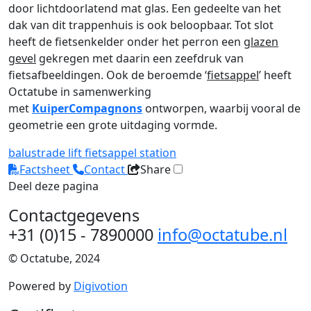
door lichtdoorlatend mat glas. Een gedeelte van het
dak van dit trappenhuis is ook beloopbaar. Tot slot
heeft de fietsenkelder onder het perron een
glazen
gevel
gekregen met daarin een zeefdruk van
fietsafbeeldingen. Ook de beroemde ‘
fietsappel
’ heeft
Octatube in samenwerking
met
KuiperCompagnons
ontworpen, waarbij vooral de
geometrie een grote uitdaging vormde.
balustrade
lift
fietsappel
station
Factsheet
Contact
Share
Deel deze pagina
Contactgegevens
+31 (0)15 - 7890000
info@octatube.nl
© Octatube, 2024
Powered by
Digivotion