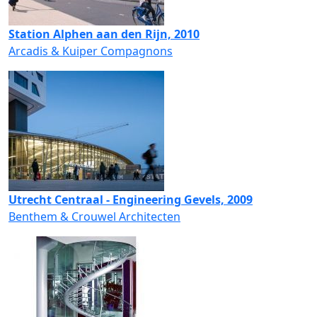
Station Alphen aan den Rijn, 2010
Arcadis & Kuiper Compagnons
Utrecht Centraal - Engineering Gevels, 2009
Benthem & Crouwel Architecten