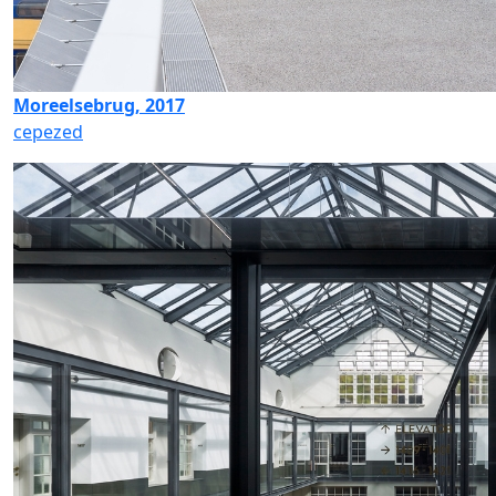
Moreelsebrug, 2017
cepezed