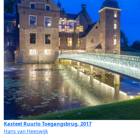
Kasteel Ruurlo Toegangsbrug, 2017
Hans van Heeswijk