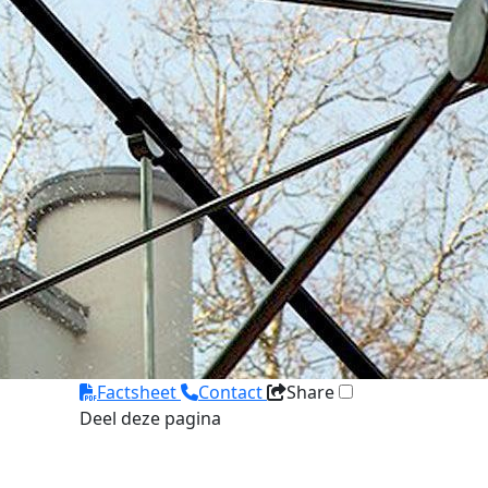
Factsheet
Contact
Share
Deel deze pagina