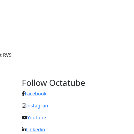
et RVS
Follow Octatube
Facebook
Instagram
Youtube
Linkedin