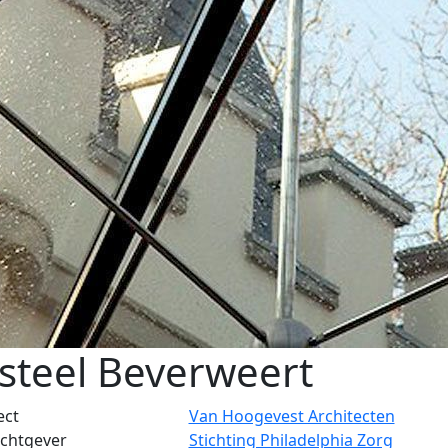
steel Beverweert
ect
Van Hoogevest Architecten
chtgever
Stichting Philadelphia Zorg