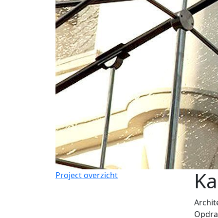
Ka
Project overzicht
Archit
Opdra