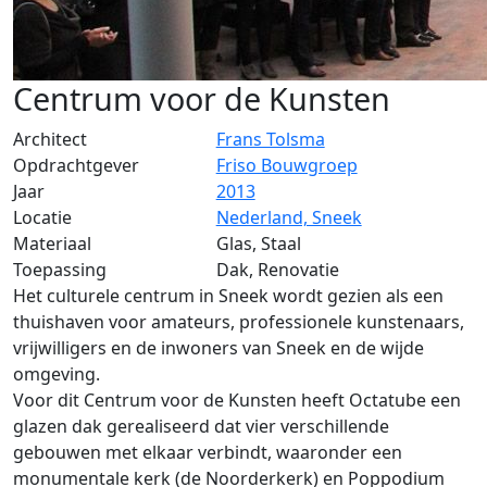
Centrum voor de Kunsten
Architect
Frans Tolsma
Opdrachtgever
Friso Bouwgroep
Jaar
2013
Locatie
Nederland, Sneek
Materiaal
Glas, Staal
Toepassing
Dak, Renovatie
Het culturele centrum in Sneek wordt gezien als een
thuishaven voor amateurs, professionele kunstenaars,
vrijwilligers en de inwoners van Sneek en de wijde
omgeving.
Voor dit Centrum voor de Kunsten heeft Octatube een
glazen dak gerealiseerd dat vier verschillende
gebouwen met elkaar verbindt, waaronder een
monumentale kerk (de Noorderkerk) en Poppodium