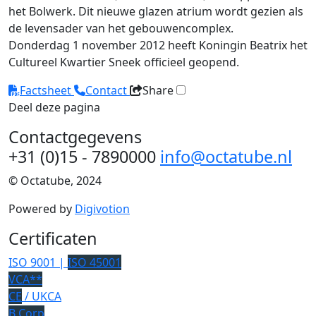
het Bolwerk. Dit nieuwe glazen atrium wordt gezien als
de levensader van het gebouwencomplex.
Donderdag 1 november 2012 heeft Koningin Beatrix het
Cultureel Kwartier Sneek officieel geopend.
Factsheet
Contact
Share
Deel deze pagina
Contactgegevens
+31 (0)15 - 7890000
info@octatube.nl
© Octatube, 2024
Powered by
Digivotion
Certificaten
ISO 9001 |
ISO 45001
VCA**
CE
/ UKCA
B Corp