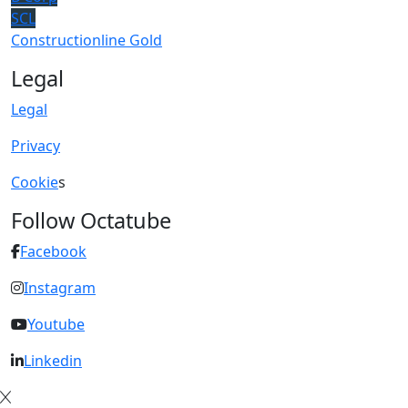
SCL
Constructionline Gold
Legal
Legal
Privacy
Cookie
s
Follow Octatube
Facebook
Instagram
Youtube
Linkedin