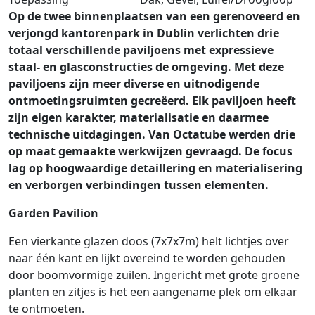
Op de twee binnenplaatsen van een gerenoveerd en
verjongd kantorenpark in Dublin verlichten drie
totaal verschillende paviljoens met expressieve
staal- en glasconstructies de omgeving. Met deze
paviljoens zijn meer diverse en uitnodigende
ontmoetingsruimten gecreëerd. Elk paviljoen heeft
zijn eigen karakter, materialisatie en daarmee
technische uitdagingen. Van Octatube werden drie
op maat gemaakte werkwijzen gevraagd. De focus
lag op hoogwaardige detaillering en materialisering
en verborgen verbindingen tussen elementen.
Garden Pavilion
Een vierkante glazen doos (7x7x7m) helt lichtjes over
naar één kant en lijkt overeind te worden gehouden
door boomvormige zuilen. Ingericht met grote groene
planten en zitjes is het een aangename plek om elkaar
te ontmoeten.