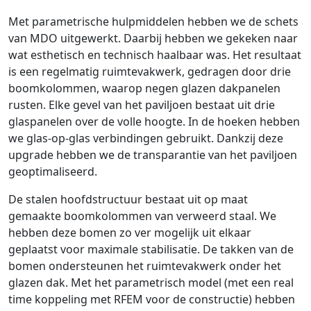
Met parametrische hulpmiddelen hebben we de schets
van MDO uitgewerkt. Daarbij hebben we gekeken naar
wat esthetisch en technisch haalbaar was. Het resultaat
is een regelmatig ruimtevakwerk, gedragen door drie
boomkolommen, waarop negen glazen dakpanelen
rusten. Elke gevel van het paviljoen bestaat uit drie
glaspanelen over de volle hoogte. In de hoeken hebben
we glas-op-glas verbindingen gebruikt. Dankzij deze
upgrade hebben we de transparantie van het paviljoen
geoptimaliseerd.
De stalen hoofdstructuur bestaat uit op maat
gemaakte boomkolommen van verweerd staal. We
hebben deze bomen zo ver mogelijk uit elkaar
geplaatst voor maximale stabilisatie. De takken van de
bomen ondersteunen het ruimtevakwerk onder het
glazen dak. Met het parametrisch model (met een real
time koppeling met RFEM voor de constructie) hebben