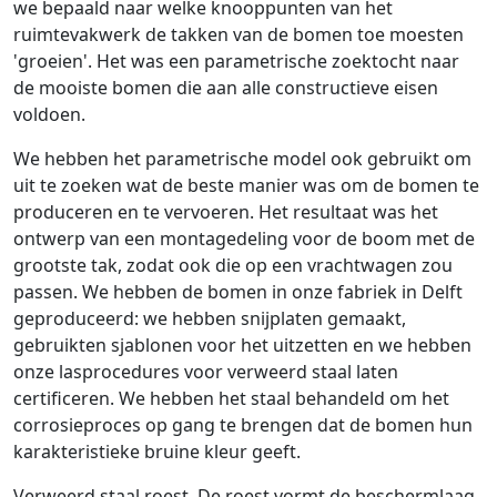
we bepaald naar welke knooppunten van het
ruimtevakwerk de takken van de bomen toe moesten
'groeien'. Het was een parametrische zoektocht naar
de mooiste bomen die aan alle constructieve eisen
voldoen.
We hebben het parametrische model ook gebruikt om
uit te zoeken wat de beste manier was om de bomen te
produceren en te vervoeren. Het resultaat was het
ontwerp van een montagedeling voor de boom met de
grootste tak, zodat ook die op een vrachtwagen zou
passen. We hebben de bomen in onze fabriek in Delft
geproduceerd: we hebben snijplaten gemaakt,
gebruikten sjablonen voor het uitzetten en we hebben
onze lasprocedures voor verweerd staal laten
certificeren. We hebben het staal behandeld om het
corrosieproces op gang te brengen dat de bomen hun
karakteristieke bruine kleur geeft.
Verweerd staal roest. De roest vormt de beschermlaag