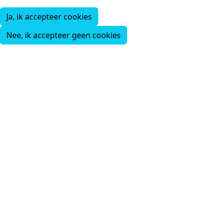
Ja, ik accepteer cookies
Nee, ik accepteer geen cookies