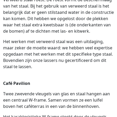
van het staal. Bij het gebruik van verweerd staal is het
belangrijk dat er geen stilstaand water in de constructie
kan komen. Dit hebben we opgelost door de plekken
waar het staal extra kwetsbaar is (de onderkanten van
de bomen) af te dichten met las- en kitwerk.
Het werken met verweerd staal was een uitdaging,
maar zeker de moeite waard: we hebben veel expertise
opgedaan met het werken met dit specifieke type staal.
Bovendien zijn onze lassers nu gecertificeerd om dit
staal te lassen.
Café Pavilion
Twee zwevende vleugels van glas en staal hangen aan
een centraal W-frame. Samen vormen ze een luifel
boven het caféterras in een van de binnenhoven.
Het karakteristieke W-frame steekt door de vleugels