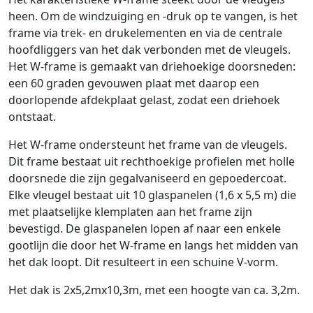
heen. Om de windzuiging en -druk op te vangen, is het
frame via trek- en drukelementen en via de centrale
hoofdliggers van het dak verbonden met de vleugels.
Het W-frame is gemaakt van driehoekige doorsneden:
een 60 graden gevouwen plaat met daarop een
doorlopende afdekplaat gelast, zodat een driehoek
ontstaat.
Het W-frame ondersteunt het frame van de vleugels.
Dit frame bestaat uit rechthoekige profielen met holle
doorsnede die zijn gegalvaniseerd en gepoedercoat.
Elke vleugel bestaat uit 10 glaspanelen (1,6 x 5,5 m) die
met plaatselijke klemplaten aan het frame zijn
bevestigd. De glaspanelen lopen af naar een enkele
gootlijn die door het W-frame en langs het midden van
het dak loopt. Dit resulteert in een schuine V-vorm.
Het dak is 2x5,2mx10,3m, met een hoogte van ca. 3,2m.