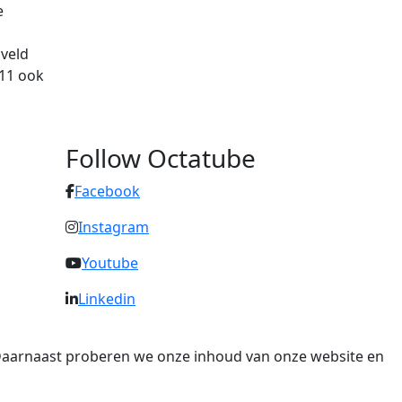
e
gveld
011 ook
Follow Octatube
Facebook
Instagram
Youtube
Linkedin
. Daarnaast proberen we onze inhoud van onze website en