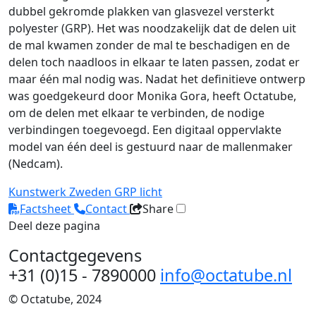
dubbel gekromde plakken van glasvezel versterkt
polyester (GRP). Het was noodzakelijk dat de delen uit
de mal kwamen zonder de mal te beschadigen en de
delen toch naadloos in elkaar te laten passen, zodat er
maar één mal nodig was. Nadat het definitieve ontwerp
was goedgekeurd door Monika Gora, heeft Octatube,
om de delen met elkaar te verbinden, de nodige
verbindingen toegevoegd. Een digitaal oppervlakte
model van één deel is gestuurd naar de mallenmaker
(Nedcam).
Kunstwerk
Zweden
GRP
licht
Factsheet
Contact
Share
Deel deze pagina
Contactgegevens
+31 (0)15 - 7890000
info@octatube.nl
© Octatube, 2024