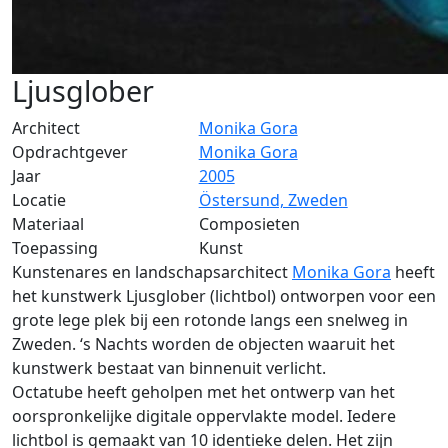
Ljusglober
Architect
Monika Gora
Opdrachtgever
Monika Gora
Jaar
2005
Locatie
Östersund, Zweden
Materiaal
Composieten
Toepassing
Kunst
Kunstenares en landschapsarchitect
Monika Gora
heeft
het kunstwerk Ljusglober (lichtbol) ontworpen voor een
grote lege plek bij een rotonde langs een snelweg in
Zweden. ‘s Nachts worden de objecten waaruit het
kunstwerk bestaat van binnenuit verlicht.
Octatube heeft geholpen met het ontwerp van het
oorspronkelijke digitale oppervlakte model. Iedere
lichtbol is gemaakt van 10 identieke delen. Het zijn