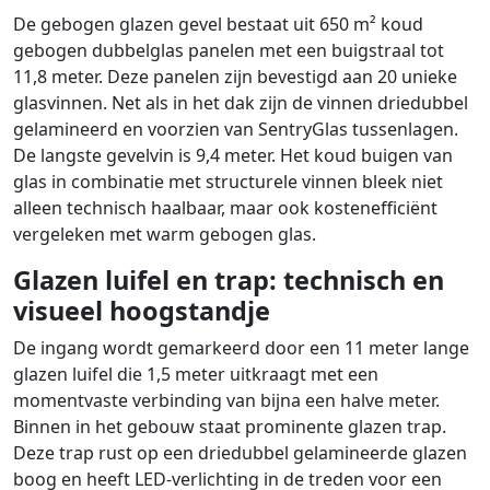
De gebogen glazen gevel bestaat uit 650 m² koud
gebogen dubbelglas panelen met een buigstraal tot
11,8 meter. Deze panelen zijn bevestigd aan 20 unieke
glasvinnen. Net als in het dak zijn de vinnen driedubbel
gelamineerd en voorzien van SentryGlas tussenlagen.
De langste gevelvin is 9,4 meter. Het koud buigen van
glas in combinatie met structurele vinnen bleek niet
alleen technisch haalbaar, maar ook kostenefficiënt
vergeleken met warm gebogen glas.
Glazen luifel en trap: technisch en
visueel hoogstandje
De ingang wordt gemarkeerd door een 11 meter lange
glazen luifel die 1,5 meter uitkraagt met een
momentvaste verbinding van bijna een halve meter.
Binnen in het gebouw staat prominente glazen trap.
Deze trap rust op een driedubbel gelamineerde glazen
boog en heeft LED-verlichting in de treden voor een