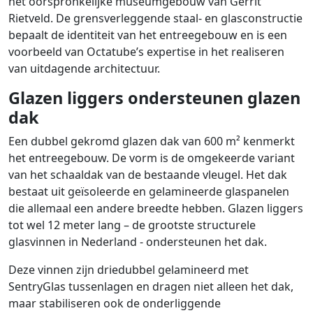
het oorspronkelijke museumgebouw van Gerrit
Rietveld. De grensverleggende staal- en glasconstructie
bepaalt de identiteit van het entreegebouw en is een
voorbeeld van Octatube’s expertise in het realiseren
van uitdagende architectuur.
Glazen liggers ondersteunen glazen
dak
Een dubbel gekromd glazen dak van 600 m² kenmerkt
het entreegebouw. De vorm is de omgekeerde variant
van het schaaldak van de bestaande vleugel. Het dak
bestaat uit geïsoleerde en gelamineerde glaspanelen
die allemaal een andere breedte hebben. Glazen liggers
tot wel 12 meter lang – de grootste structurele
glasvinnen in Nederland - ondersteunen het dak.
Deze vinnen zijn driedubbel gelamineerd met
SentryGlas tussenlagen en dragen niet alleen het dak,
maar stabiliseren ook de onderliggende