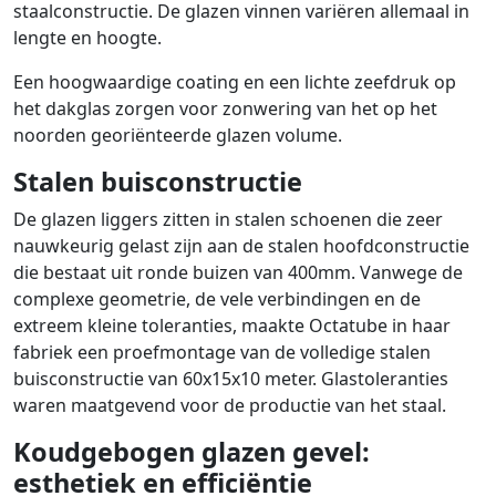
staalconstructie. De glazen vinnen variëren allemaal in
lengte en hoogte.
Een hoogwaardige coating en een lichte zeefdruk op
het dakglas zorgen voor zonwering van het op het
noorden georiënteerde glazen volume.
Stalen buisconstructie
De glazen liggers zitten in stalen schoenen die zeer
nauwkeurig gelast zijn aan de stalen hoofdconstructie
die bestaat uit ronde buizen van 400mm. Vanwege de
complexe geometrie, de vele verbindingen en de
extreem kleine toleranties, maakte Octatube in haar
fabriek een proefmontage van de volledige stalen
buisconstructie van 60x15x10 meter. Glastoleranties
waren maatgevend voor de productie van het staal.
Koudgebogen glazen gevel:
esthetiek en efficiëntie