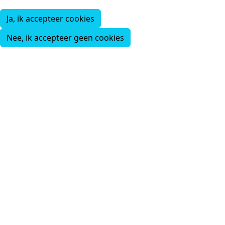
Ja, ik accepteer cookies
Nee, ik accepteer geen cookies