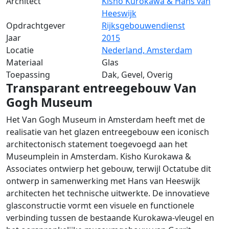
Architect
Kisho Kurokawa & Hans van
Heeswijk
Opdrachtgever
Rijksgebouwendienst
Jaar
2015
Locatie
Nederland, Amsterdam
Materiaal
Glas
Toepassing
Dak, Gevel, Overig
Transparant entreegebouw Van
Gogh Museum
Het Van Gogh Museum in Amsterdam heeft met de
realisatie van het glazen entreegebouw een iconisch
architectonisch statement toegevoegd aan het
Museumplein in Amsterdam. Kisho Kurokawa &
Associates ontwierp het gebouw, terwijl Octatube dit
ontwerp in samenwerking met Hans van Heeswijk
architecten het technische uitwerkte. De innovatieve
glasconstructie vormt een visuele en functionele
verbinding tussen de bestaande Kurokawa-vleugel en