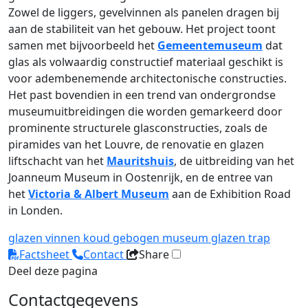
Zowel de liggers, gevelvinnen als panelen dragen bij
aan de stabiliteit van het gebouw. Het project toont
samen met bijvoorbeeld het
Gemeentemuseum
dat
glas als volwaardig constructief materiaal geschikt is
voor adembenemende architectonische constructies.
Het past bovendien in een trend van ondergrondse
museumuitbreidingen die worden gemarkeerd door
prominente structurele glasconstructies, zoals de
piramides van het Louvre, de renovatie en glazen
liftschacht van het
Mauritshuis
, de uitbreiding van het
Joanneum Museum in Oostenrijk, en de entree van
het
Victoria & Albert Museum
aan de Exhibition Road
in Londen.
glazen vinnen
koud gebogen
museum
glazen trap
Factsheet
Contact
Share
Deel deze pagina
Contactgegevens