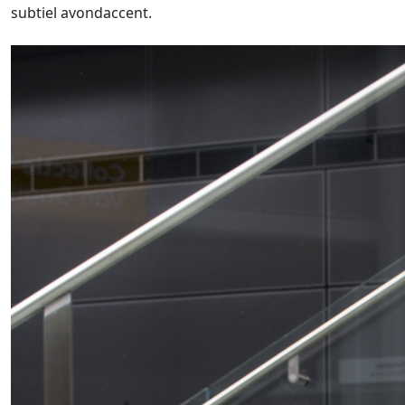
subtiel avondaccent.