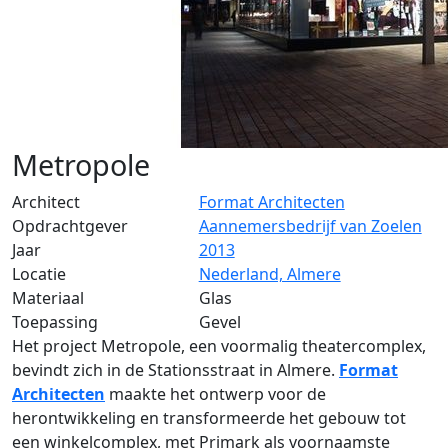
Metropole
Architect
Format Architecten
Opdrachtgever
Aannemersbedrijf van Zoelen
Jaar
2013
Locatie
Nederland, Almere
Materiaal
Glas
Toepassing
Gevel
Het project Metropole, een voormalig theatercomplex,
bevindt zich in de Stationsstraat in Almere.
Format
Architecten
maakte het ontwerp voor de
herontwikkeling en transformeerde het gebouw tot
een winkelcomplex, met Primark als voornaamste