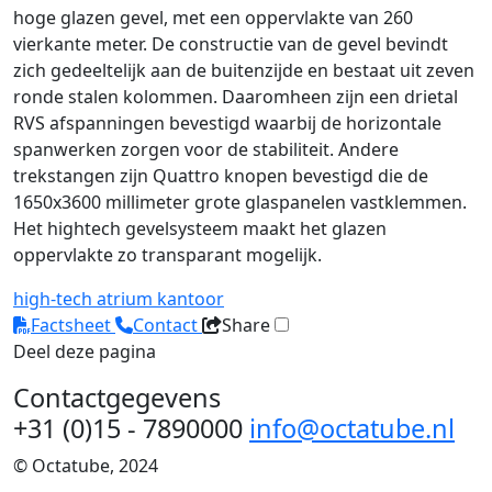
hoge glazen gevel, met een oppervlakte van 260
vierkante meter. De constructie van de gevel bevindt
zich gedeeltelijk aan de buitenzijde en bestaat uit zeven
ronde stalen kolommen. Daaromheen zijn een drietal
RVS afspanningen bevestigd waarbij de horizontale
spanwerken zorgen voor de stabiliteit. Andere
trekstangen zijn Quattro knopen bevestigd die de
1650x3600 millimeter grote glaspanelen vastklemmen.
Het hightech gevelsysteem maakt het glazen
oppervlakte zo transparant mogelijk.
high-tech
atrium
kantoor
Factsheet
Contact
Share
Deel deze pagina
Contactgegevens
+31 (0)15 - 7890000
info@octatube.nl
© Octatube, 2024