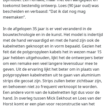
toekomst bestendig ontwerp. Loes (90 jaar oud) was
bescheiden en verbaasd: “Dat ik dat nog mag
meemaken”.
In de afgelopen 35 jaar is er veel veranderd in de
bouwtechnologie en in de kunst. Het model is indertijd
met de hand vervaardigd en met de hand zijn ook de
kabelnetten geknoopt en in vorm bepaald. Gezien het
feit dat de polypropyleen kabels het in wezen maar 15
jaar hebben uitgehouden, lijkt het de ontwerpers beter
om een remake een veel langere levensduur mee te
geven. Uit de ervaring lijkt het beter om in plaats van
polypropyleen kabelnetten uit te gaan van aluminium
strips die gecoat zijn. Strips zullen beter zichtbaar zijn,
en behoeven niet zo frequent verknoopt te worden.
Een andere vorm van de kabelnetten ligt dus voor de
hand. In overleg tussen Mick Eekhout en Loes van der
Horst komt er een plan voor reconstructie van het