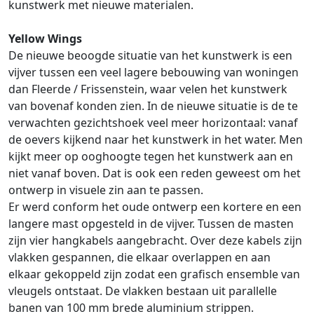
kunstwerk met nieuwe materialen.
Yellow Wings
De nieuwe beoogde situatie van het kunstwerk is een
vijver tussen een veel lagere bebouwing van woningen
dan Fleerde / Frissenstein, waar velen het kunstwerk
van bovenaf konden zien. In de nieuwe situatie is de te
verwachten gezichtshoek veel meer horizontaal: vanaf
de oevers kijkend naar het kunstwerk in het water. Men
kijkt meer op ooghoogte tegen het kunstwerk aan en
niet vanaf boven. Dat is ook een reden geweest om het
ontwerp in visuele zin aan te passen.
Er werd conform het oude ontwerp een kortere en een
langere mast opgesteld in de vijver. Tussen de masten
zijn vier hangkabels aangebracht. Over deze kabels zijn
vlakken gespannen, die elkaar overlappen en aan
elkaar gekoppeld zijn zodat een grafisch ensemble van
vleugels ontstaat. De vlakken bestaan uit parallelle
banen van 100 mm brede aluminium strippen.