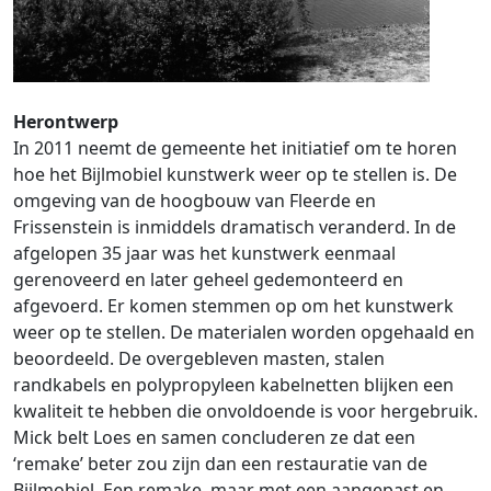
Herontwerp
In 2011 neemt de gemeente het initiatief om te horen
hoe het Bijlmobiel kunstwerk weer op te stellen is. De
omgeving van de hoogbouw van Fleerde en
Frissenstein is inmiddels dramatisch veranderd. In de
afgelopen 35 jaar was het kunstwerk eenmaal
gerenoveerd en later geheel gedemonteerd en
afgevoerd. Er komen stemmen op om het kunstwerk
weer op te stellen. De materialen worden opgehaald en
beoordeeld. De overgebleven masten, stalen
randkabels en polypropyleen kabelnetten blijken een
kwaliteit te hebben die onvoldoende is voor hergebruik.
Mick belt Loes en samen concluderen ze dat een
‘remake’ beter zou zijn dan een restauratie van de
Bijlmobiel. Een remake, maar met een aangepast en