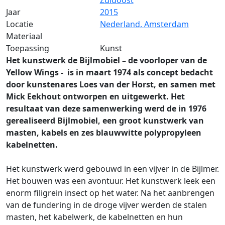
Zuidoost
Jaar
2015
Locatie
Nederland, Amsterdam
Materiaal
Toepassing
Kunst
Het kunstwerk de Bijlmobiel – de voorloper van de
Yellow Wings - is in maart 1974 als concept bedacht
door kunstenares Loes van der Horst, en samen met
Mick Eekhout ontworpen en uitgewerkt. Het
resultaat van deze samenwerking werd de in 1976
gerealiseerd Bijlmobiel, een groot kunstwerk van
masten, kabels en zes blauwwitte polypropyleen
kabelnetten.
Het kunstwerk werd gebouwd in een vijver in de Bijlmer.
Het bouwen was een avontuur. Het kunstwerk leek een
enorm filigrein insect op het water. Na het aanbrengen
van de fundering in de droge vijver werden de stalen
masten, het kabelwerk, de kabelnetten en hun