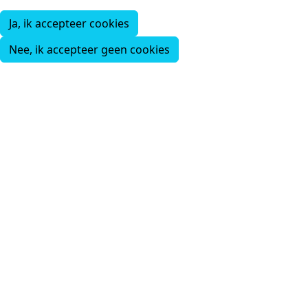
Ja, ik accepteer cookies
Nee, ik accepteer geen cookies