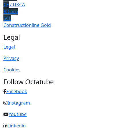
CE
/ UKCA
B Corp
SCL
Constructionline Gold
Legal
Legal
Privacy
Cookie
s
Follow Octatube
Facebook
Instagram
Youtube
Linkedin