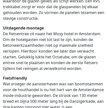
waardoor de glazen gevels als schijf werken. Een RVS
trekkabel zorgt er voor dat de glaspanelen bij elkaar
gehouden worden. Zo vormen de panelen tezamen een
stevige constructie.
Uitdagende montage
De fietsentree zit naast het Moxy hotel in Amsterdam.
Om de hotelgasten niet tot last te zijn, konden de
betonwerkzaamheden niet op maximale snelheid
verlopen. Hierdoor konden we later dan verwacht
starten. Gelukkig lukte het Octatube, om de glazen
entree snel te plaatsen en konden de eerste fietsers
tijdens het reinigen al verwelkomd worden.
Fietsfriendly
Wat vroeger de aanvoerhaven was van boomstammen
voor de houthandel is nu het hart van de Amsterdamse
mode-industrie geworden. De strook van 130 meter
breed en bijna 500 meter lang bij de Danzigerkade, aan
drie kanten omringd met water, is een