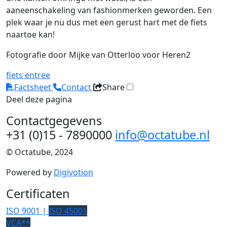
aaneenschakeling van fashionmerken geworden. Een
plek waar je nu dus met een gerust hart met de fiets
naartoe kan!
Fotografie door Mijke van Otterloo voor Heren2
fiets
entree
Factsheet
Contact
Share
Deel deze pagina
Contactgegevens
+31 (0)15 - 7890000
info@octatube.nl
© Octatube, 2024
Powered by
Digivotion
Certificaten
ISO 9001 |
ISO 45001
VCA**