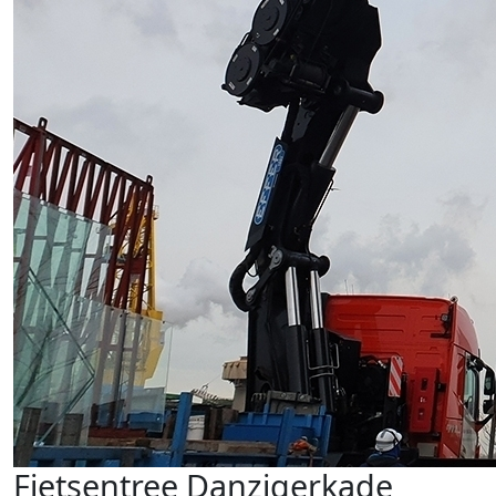
Fietsentree Danzigerkade