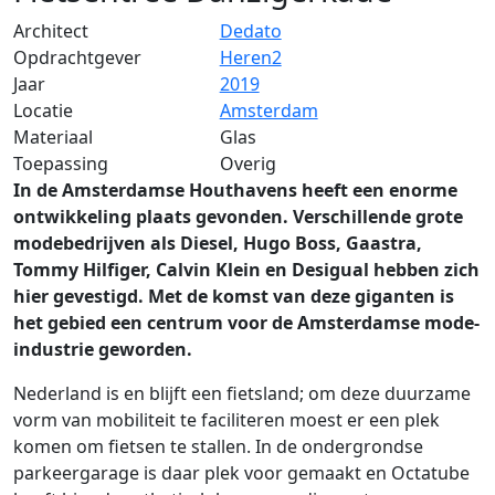
Architect
Dedato
Opdrachtgever
Heren2
Jaar
2019
Locatie
Amsterdam
Materiaal
Glas
Toepassing
Overig
In de Amsterdamse Houthavens heeft een enorme
ontwikkeling plaats gevonden. Verschillende grote
modebedrijven als Diesel, Hugo Boss, Gaastra,
Tommy Hilfiger, Calvin Klein en Desigual hebben zich
hier gevestigd. Met de komst van deze giganten is
het gebied een centrum voor de Amsterdamse mode-
industrie geworden.
Nederland is en blijft een fietsland; om deze duurzame
vorm van mobiliteit te faciliteren moest er een plek
komen om fietsen te stallen. In de ondergrondse
parkeergarage is daar plek voor gemaakt en Octatube