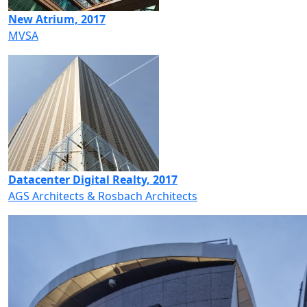
New Atrium, 2017
MVSA
Datacenter Digital Realty, 2017
AGS Architects & Rosbach Architects