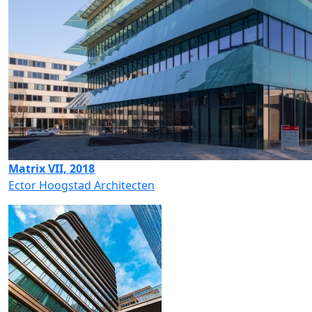
Matrix VII, 2018
Ector Hoogstad Architecten