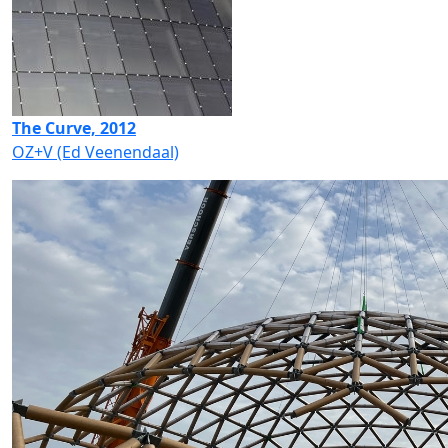
The Curve, 2012
OZ+V (Ed Veenendaal)