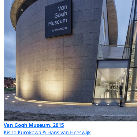
Van Gogh Museum, 2015
Kisho Kurokawa & Hans van Heeswijk