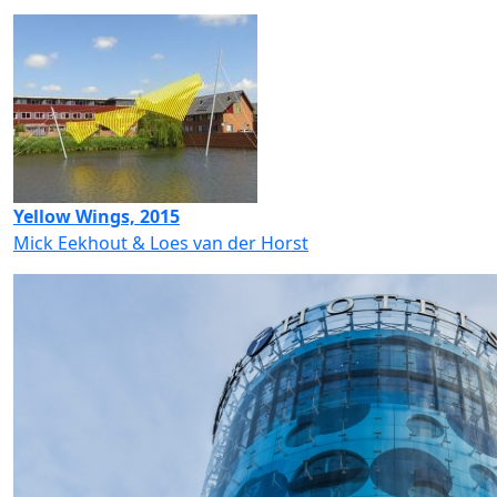
Yellow Wings, 2015
Mick Eekhout & Loes van der Horst