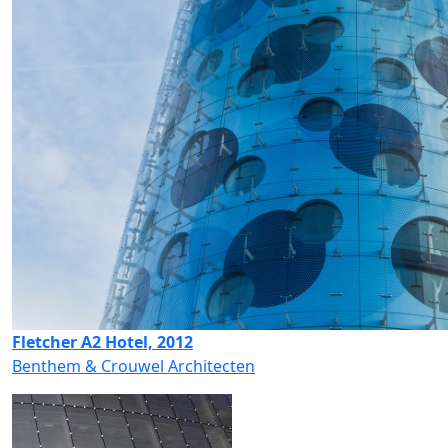
Fletcher A2 Hotel, 2012
Benthem & Crouwel Architecten