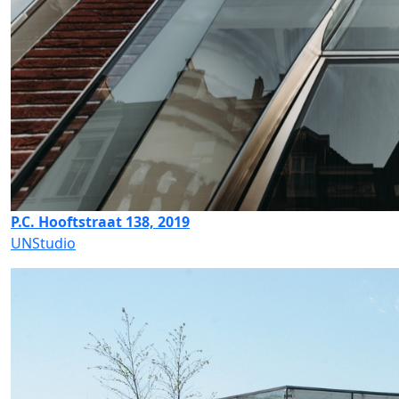
P.C. Hooftstraat 138, 2019
UNStudio