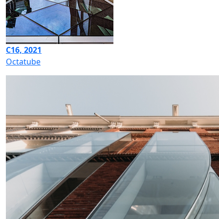
C16, 2021
Octatube