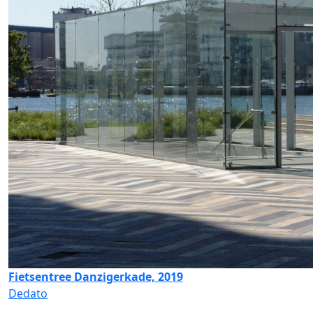
Fietsentree Danzigerkade, 2019
Dedato