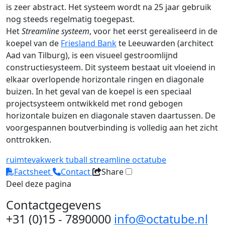
is zeer abstract. Het systeem wordt na 25 jaar gebruik
nog steeds regelmatig toegepast.
Het
Streamline systeem
, voor het eerst gerealiseerd in de
koepel van de
Friesland Bank
te Leeuwarden (architect
Aad van Tilburg), is een visueel gestroomlijnd
constructiesysteem. Dit systeem bestaat uit vloeiend in
elkaar overlopende horizontale ringen en diagonale
buizen. In het geval van de koepel is een speciaal
projectsysteem ontwikkeld met rond gebogen
horizontale buizen en diagonale staven daartussen. De
voorgespannen boutverbinding is volledig aan het zicht
onttrokken.
ruimtevakwerk
tuball
streamline
octatube
Factsheet
Contact
Share
Deel deze pagina
Contactgegevens
+31 (0)15 - 7890000
info@octatube.nl