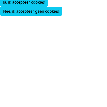
Ja, ik accepteer cookies
Nee, ik accepteer geen cookies