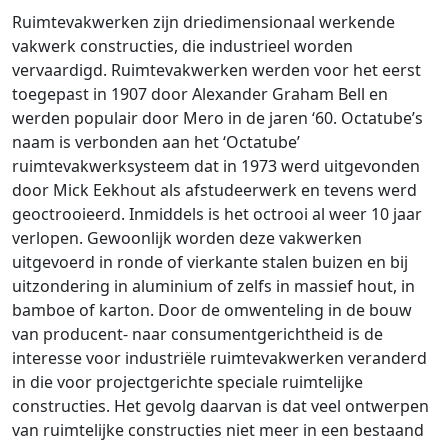
Ruimtevakwerken zijn driedimensionaal werkende
vakwerk constructies, die industrieel worden
vervaardigd. Ruimtevakwerken werden voor het eerst
toegepast in 1907 door Alexander Graham Bell en
werden populair door Mero in de jaren ‘60. Octatube’s
naam is verbonden aan het ‘Octatube’
ruimtevakwerksysteem dat in 1973 werd uitgevonden
door Mick Eekhout als afstudeerwerk en tevens werd
geoctrooieerd. Inmiddels is het octrooi al weer 10 jaar
verlopen. Gewoonlijk worden deze vakwerken
uitgevoerd in ronde of vierkante stalen buizen en bij
uitzondering in aluminium of zelfs in massief hout, in
bamboe of karton. Door de omwenteling in de bouw
van producent- naar consumentgerichtheid is de
interesse voor industriële ruimtevakwerken veranderd
in die voor projectgerichte speciale ruimtelijke
constructies. Het gevolg daarvan is dat veel ontwerpen
van ruimtelijke constructies niet meer in een bestaand