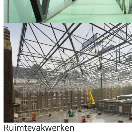
Ruimtevakwerken