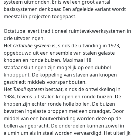
systeem uitmonden. Er is wel een groot aantal
basissystemen denkbaar. Een afgeleide variant wordt
meestal in projecten toegepast.
Octatube levert traditioneel ruimtevakwerksystemen in
drie uitvoeringen.
Het
Octatube systeem
is, sinds de uitvinding in 1973,
opgebouwd uit een ensemble van stalen gelaste
knopen en ronde buizen. Maximaal 18
staafaansluitingen zijn mogelijk op een dubbel
knooppunt. De koppeling van staven aan knopen
geschiedt middels voorspanbouten.
Het
Tuball systeem
bestaat, sinds de ontwikkeling in
1984, tevens uit stalen knopen en ronde buizen. De
knopen zijn echter ronde holle bollen. De buizen
bevatten ingelaste proppen met een draadgat. Door
middel van een boutverbinding worden deze op de
bollen aangebracht. De onderdelen kunnen zowel in
aluminium als in staal worden vervaardigd. Het uiterlijk