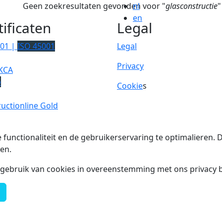
Geen zoekresultaten gevonden voor "
nl
glasconstructie
"
en
tificaten
Legal
001 |
ISO 45001
Legal
Privacy
KCA
p
Cookie
s
uctionline Gold
 functionaliteit en de gebruikerservaring te optimalieren
en.
t gebruik van cookies in overeenstemming met ons privacy b