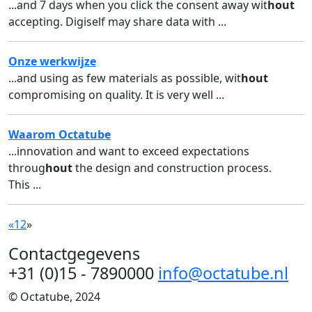
...and 7 days when you click the consent away wit
hout
accepting. Digiself may share data with ...
Onze werkwijze
...and using as few materials as possible, wit
hout
compromising on quality. It is very well ...
Waarom Octatube
...innovation and want to exceed expectations
throug
hout
the design and construction process.
This ...
«
1
2
»
Contactgegevens
+31 (0)15 - 7890000
info@octatube.nl
© Octatube, 2024