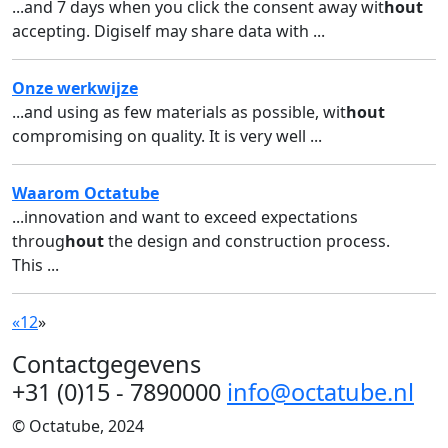
...and 7 days when you click the consent away wit
hout
accepting. Digiself may share data with ...
Onze werkwijze
...and using as few materials as possible, wit
hout
compromising on quality. It is very well ...
Waarom Octatube
...innovation and want to exceed expectations
throug
hout
the design and construction process.
This ...
«
1
2
»
Contactgegevens
+31 (0)15 - 7890000
info@octatube.nl
© Octatube, 2024