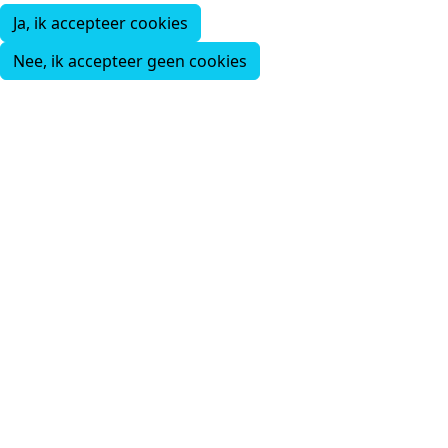
Ja, ik accepteer cookies
Nee, ik accepteer geen cookies