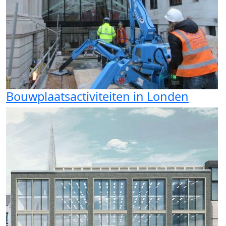
Bouwplaatsactiviteiten in Londen