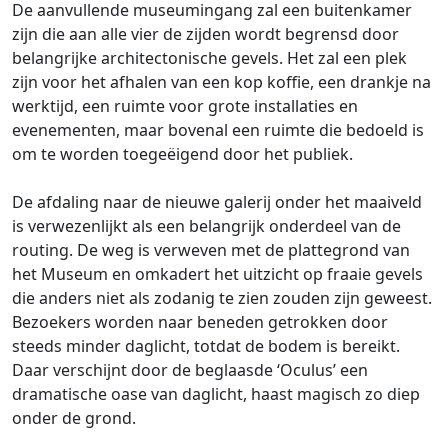
De aanvullende museumingang zal een buitenkamer
zijn die aan alle vier de zijden wordt begrensd door
belangrijke architectonische gevels. Het zal een plek
zijn voor het afhalen van een kop koffie, een drankje na
werktijd, een ruimte voor grote installaties en
evenementen, maar bovenal een ruimte die bedoeld is
om te worden toegeëigend door het publiek.
De afdaling naar de nieuwe galerij onder het maaiveld
is verwezenlijkt als een belangrijk onderdeel van de
routing. De weg is verweven met de plattegrond van
het Museum en omkadert het uitzicht op fraaie gevels
die anders niet als zodanig te zien zouden zijn geweest.
Bezoekers worden naar beneden getrokken door
steeds minder daglicht, totdat de bodem is bereikt.
Daar verschijnt door de beglaasde ‘Oculus’ een
dramatische oase van daglicht, haast magisch zo diep
onder de grond.