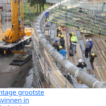
tage grootste
svinnen in