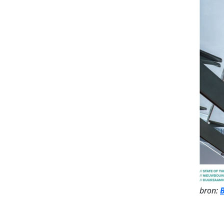
bron: