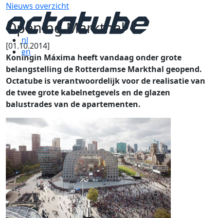
Nieuws overzicht
Opening Markthal
nl
[01.10.2014]
en
Koningin Máxima heeft vandaag onder grote
belangstelling de Rotterdamse Markthal geopend.
Octatube is verantwoordelijk voor de realisatie van
de twee grote kabelnetgevels en de glazen
balustrades van de apartementen.