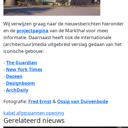
Wij verwijzen graag naar de nieuwsberichten hieronder
en de
projectpagina
van de Markthal voor meer
informatie. Daarnaast heeft ook de internationale
(architectuur)media uitgebreid verslag gedaan van het
iconische gebouw:
-
The Guardian
-
New York Times
-
Dezeen
-
Designboom
-
ArchDaily
Fotografie:
Fred Ernst
&
Ossip van Duivenbode
kabel
afgespannen
opening
Gerelateerd nieuws