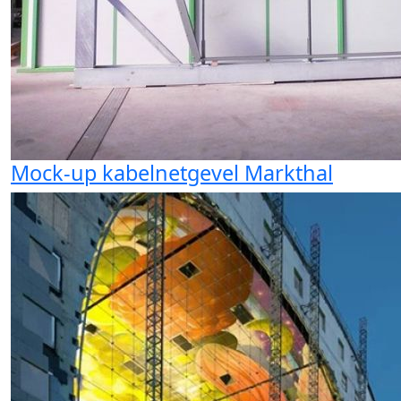
Mock-up kabelnetgevel Markthal