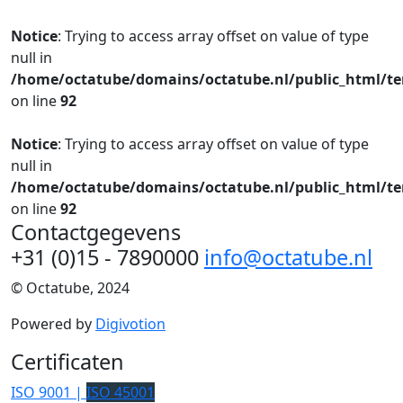
Notice
: Trying to access array offset on value of type
null in
/home/octatube/domains/octatube.nl/public_html/te
on line
92
Notice
: Trying to access array offset on value of type
null in
/home/octatube/domains/octatube.nl/public_html/te
on line
92
Contactgegevens
+31 (0)15 - 7890000
info@octatube.nl
© Octatube, 2024
Powered by
Digivotion
Certificaten
ISO 9001 |
ISO 45001