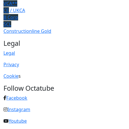
VCA**
CE
/ UKCA
B Corp
SCL
Constructionline Gold
Legal
Legal
Privacy
Cookie
s
Follow Octatube
Facebook
Instagram
Youtube