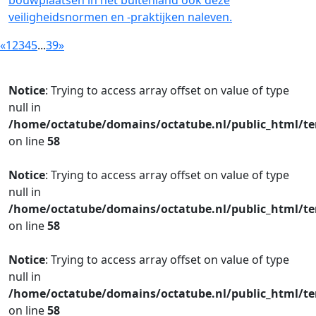
bouwplaatsen in het buitenland ook deze
veiligheidsnormen en -praktijken naleven.
«
1
2
3
4
5
...
39
»
Notice
: Trying to access array offset on value of type
null in
/home/octatube/domains/octatube.nl/public_html/te
on line
58
Notice
: Trying to access array offset on value of type
null in
/home/octatube/domains/octatube.nl/public_html/te
on line
58
Notice
: Trying to access array offset on value of type
null in
/home/octatube/domains/octatube.nl/public_html/te
on line
58