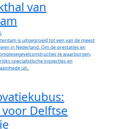
kthal van
dam
6
tterdam is uitgegroeid tot een van de meest
en in Nederland. Om de prestaties en
 complexegevelconstructies te waarborgen,
lijks specialistische inspecties en
aamhede uit.
ovatiekubus:
 voor Delftse
ie