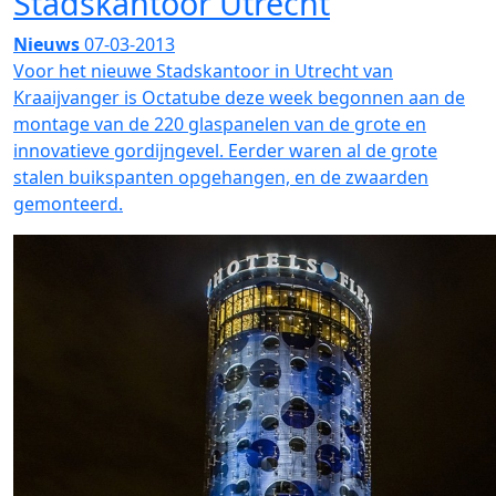
Stadskantoor Utrecht
Nieuws
07-03-2013
Voor het nieuwe Stadskantoor in Utrecht van
Kraaijvanger is Octatube deze week begonnen aan de
montage van de 220 glaspanelen van de grote en
innovatieve gordijngevel. Eerder waren al de grote
stalen buikspanten opgehangen, en de zwaarden
gemonteerd.