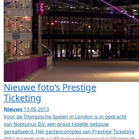
Nieuwe foto's Prestige
Ticketing
Nieuws
13-05-2013
Voor de Olympische Spelen in London is in opdracht
van Neptunus B.V. een groot tijdelijk gebouw
gerealiseerd. Het gastencomplex van Prestige Ticketing