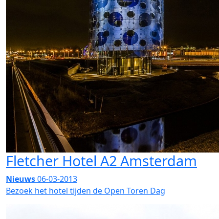
Fletcher Hotel A2 Amsterdam
Nieuws
06-03-2013
Bezoek het hotel tijden de Open Toren Dag