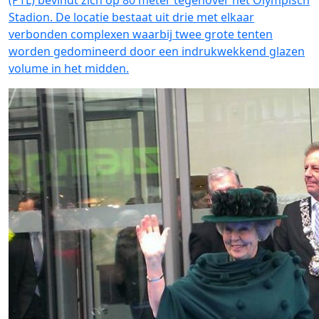
(PTL) bevindt zich op 80 meter tegenover het Olympisch
Stadion. De locatie bestaat uit drie met elkaar
verbonden complexen waarbij twee grote tenten
worden gedomineerd door een indrukwekkend glazen
volume in het midden.