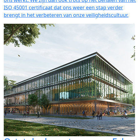
ons werkt. We zijn dan ook trots op het behalen van het
ISO 45001 certificaat dat ons weer een stap verder
brengt in het verbeteren van onze veiligheidscultuur.