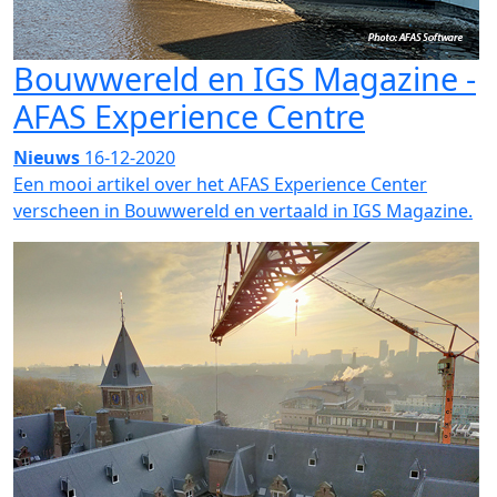
Bouwwereld en IGS Magazine -
AFAS Experience Centre
Nieuws
16-12-2020
Een mooi artikel over het AFAS Experience Center
verscheen in Bouwwereld en vertaald in IGS Magazine.