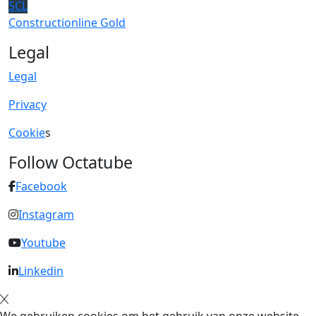
SCL
Constructionline Gold
Legal
Legal
Privacy
Cookie
s
Follow Octatube
Facebook
Instagram
Youtube
Linkedin