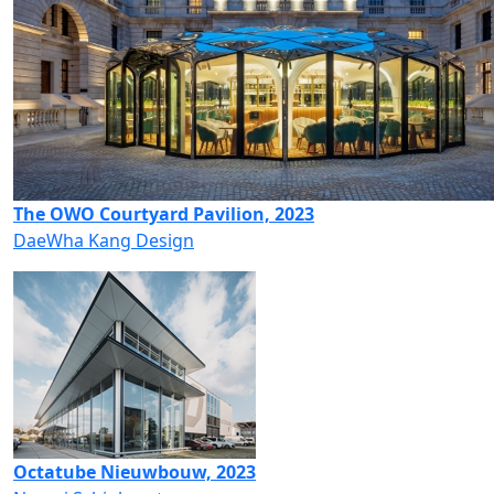
The OWO Courtyard Pavilion, 2023
DaeWha Kang Design
Octatube Nieuwbouw, 2023