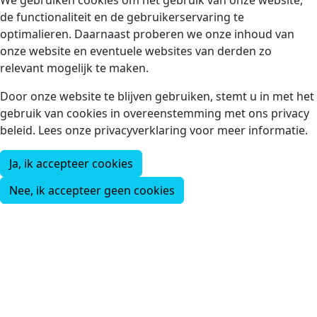
We gebruiken cookies om het gebruik van onze website,
de functionaliteit en de gebruikerservaring te
optimalieren. Daarnaast proberen we onze inhoud van
onze website en eventuele websites van derden zo
relevant mogelijk te maken.
Door onze website te blijven gebruiken, stemt u in met het
gebruik van cookies in overeenstemming met ons privacy
beleid. Lees onze privacyverklaring voor meer informatie.
Ja, ik accepteer cookies
Nee, ik accepteer geen cookies