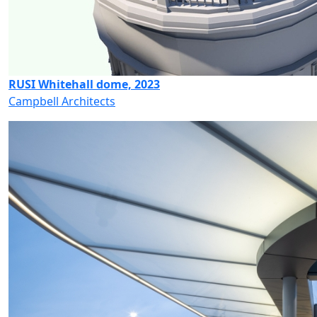
RUSI Whitehall dome, 2023
Campbell Architects