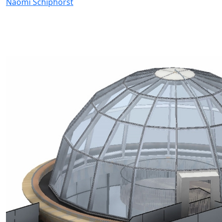
Naomi Schiphorst