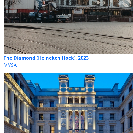
The Diamond (Heineken Hoek), 2023
MVSA