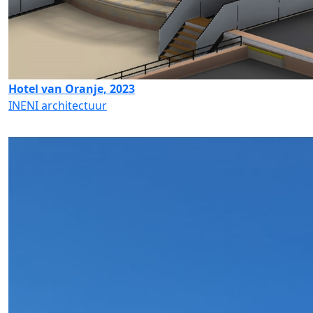
Hotel van Oranje, 2023
INENI architectuur