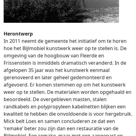
Herontwerp
In 2011 neemt de gemeente het initiatief om te horen
hoe het Bijlmobiel kunstwerk weer op te stellen is. De
omgeving van de hoogbouw van Fleerde en
Frissenstein is inmiddels dramatisch veranderd. In de
afgelopen 35 jaar was het kunstwerk eenmaal
gerenoveerd en later geheel gedemonteerd en
afgevoerd. Er komen stemmen op om het kunstwerk
weer op te stellen. De materialen worden opgehaald en
beoordeeld. De overgebleven masten, stalen
randkabels en polypropyleen kabelnetten blijken een
kwaliteit te hebben die onvoldoende is voor hergebruik.
Mick belt Loes en samen concluderen ze dat een
‘remake’ beter zou zijn dan een restauratie van de
Bijlmobiel. Een remake, maar met een aangepast en