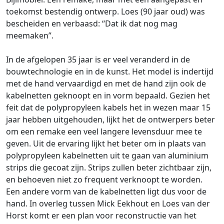
toekomst bestendig ontwerp. Loes (90 jaar oud) was
bescheiden en verbaasd: “Dat ik dat nog mag
meemaken”.
In de afgelopen 35 jaar is er veel veranderd in de
bouwtechnologie en in de kunst. Het model is indertijd
met de hand vervaardigd en met de hand zijn ook de
kabelnetten geknoopt en in vorm bepaald. Gezien het
feit dat de polypropyleen kabels het in wezen maar 15
jaar hebben uitgehouden, lijkt het de ontwerpers beter
om een remake een veel langere levensduur mee te
geven. Uit de ervaring lijkt het beter om in plaats van
polypropyleen kabelnetten uit te gaan van aluminium
strips die gecoat zijn. Strips zullen beter zichtbaar zijn,
en behoeven niet zo frequent verknoopt te worden.
Een andere vorm van de kabelnetten ligt dus voor de
hand. In overleg tussen Mick Eekhout en Loes van der
Horst komt er een plan voor reconstructie van het