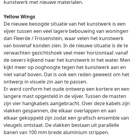
kunstwerk met nieuwe materialen.
Yellow Wings
De nieuwe beoogde situatie van het kunstwerk is een
vijver tussen een veel lagere bebouwing van woningen
dan Fleerde / Frissenstein, waar velen het kunstwerk
van bovenaf konden zien. In de nieuwe situatie is de te
verwachten gezichtshoek veel meer horizontaal: vanaf
de oevers kijkend naar het kunstwerk in het water. Men
kijkt meer op ooghoogte tegen het kunstwerk aan en
niet vanaf boven. Dat is ook een reden geweest om het
ontwerp in visuele zin aan te passen.
Er werd conform het oude ontwerp een kortere en een
langere mast opgesteld in de vijver. Tussen de masten
zijn vier hangkabels aangebracht. Over deze kabels zijn
vlakken gespannen, die elkaar overlappen en aan
elkaar gekoppeld zijn zodat een grafisch ensemble van
vleugels ontstaat. De vlakken bestaan uit parallelle
banen van 100 mm brede aluminium strippen.