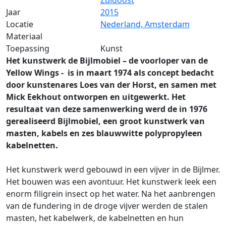
Zuidoost
Jaar
2015
Locatie
Nederland, Amsterdam
Materiaal
Toepassing
Kunst
Het kunstwerk de Bijlmobiel – de voorloper van de
Yellow Wings - is in maart 1974 als concept bedacht
door kunstenares Loes van der Horst, en samen met
Mick Eekhout ontworpen en uitgewerkt. Het
resultaat van deze samenwerking werd de in 1976
gerealiseerd Bijlmobiel, een groot kunstwerk van
masten, kabels en zes blauwwitte polypropyleen
kabelnetten.
Het kunstwerk werd gebouwd in een vijver in de Bijlmer.
Het bouwen was een avontuur. Het kunstwerk leek een
enorm filigrein insect op het water. Na het aanbrengen
van de fundering in de droge vijver werden de stalen
masten, het kabelwerk, de kabelnetten en hun