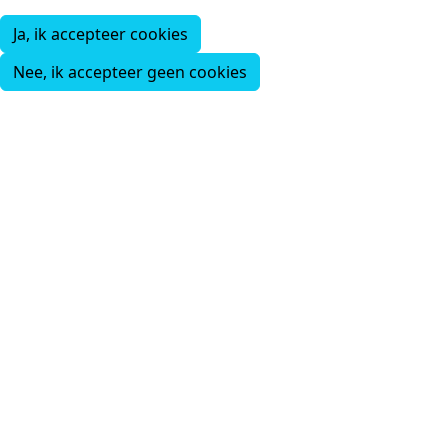
Ja, ik accepteer cookies
Nee, ik accepteer geen cookies