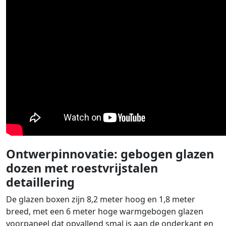
Ontwerpinnovatie: gebogen glazen
dozen met roestvrijstalen
detaillering
De glazen boxen zijn 8,2 meter hoog en 1,8 meter
breed, met een 6 meter hoge warmgebogen glazen
voorpaneel dat opvallend smal is aan de onderkant en