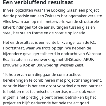
Een verbluffend resultaat
In veel opzichten was “The Looking Glass” een project
dat de precisie van een Zwitsers horlogemaker vereiste.
Alles kwam aan op millimeterwerk: van de structurele
kitverbindingen tot de aansluitingen tussen glas en
staal, het stalen frame en de rotatie op locatie.
Het eindresultaat is een echte blikvanger aan de P.C.
Hooftstraat, waar we trots op zijn. We hebben de
bijzondere gevel gerealiseerd in opdracht van Warenar
Real Estate, in samenwerking met UNStudio, ARUP,
Brouwer & Kok en Bouwbedrijf Wessels Zeist.
"Ik hou ervan om diepgaande constructieve
berekeningen te combineren met projectmanagement.
Voor de klant is het een groot voordeel om een partner
te hebben met technische expertise, maar ook voor
mijzelf is het prettig: je bent breed betrokken bij het
project en blijft gedurende het hele traject goed