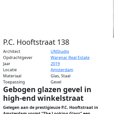
P.C. Hooftstraat 138
Architect
UNStudio
Opdrachtgever
Warenar Real Estate
Jaar
2019
Locatie
Amsterdam
Materiaal
Glas, Staal
Toepassing
Gevel
Gebogen glazen gevel in
high-end winkelstraat
Gelegen aan de prestigieuze P.C. Hooftstraat in
Amsterdam vormt “The Looking Glass” een