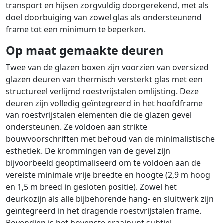
transport en hijsen zorgvuldig doorgerekend, met als
doel doorbuiging van zowel glas als ondersteunend
frame tot een minimum te beperken.
Op maat gemaakte deuren
Twee van de glazen boxen zijn voorzien van oversized
glazen deuren van thermisch versterkt glas met een
structureel verlijmd roestvrijstalen omlijsting. Deze
deuren zijn volledig geïntegreerd in het hoofdframe
van roestvrijstalen elementen die de glazen gevel
ondersteunen. Ze voldoen aan strikte
bouwvoorschriften met behoud van de minimalistische
esthetiek. De krommingen van de gevel zijn
bijvoorbeeld geoptimaliseerd om te voldoen aan de
vereiste minimale vrije breedte en hoogte (2,9 m hoog
en 1,5 m breed in gesloten positie). Zowel het
deurkozijn als alle bijbehorende hang- en sluitwerk zijn
geïntegreerd in het dragende roestvrijstalen frame.
Bovendien is het bovenste draaipunt subtiel