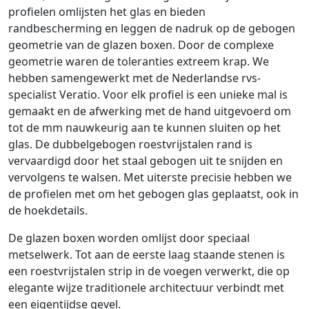
profielen omlijsten het glas en bieden
randbescherming en leggen de nadruk op de gebogen
geometrie van de glazen boxen. Door de complexe
geometrie waren de toleranties extreem krap. We
hebben samengewerkt met de Nederlandse rvs-
specialist Veratio. Voor elk profiel is een unieke mal is
gemaakt en de afwerking met de hand uitgevoerd om
tot de mm nauwkeurig aan te kunnen sluiten op het
glas. De dubbelgebogen roestvrijstalen rand is
vervaardigd door het staal gebogen uit te snijden en
vervolgens te walsen. Met uiterste precisie hebben we
de profielen met om het gebogen glas geplaatst, ook in
de hoekdetails.
De glazen boxen worden omlijst door speciaal
metselwerk. Tot aan de eerste laag staande stenen is
een roestvrijstalen strip in de voegen verwerkt, die op
elegante wijze traditionele architectuur verbindt met
een eigentijdse gevel.