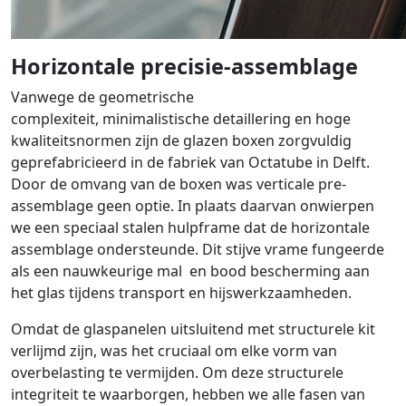
Horizontale precisie-assemblage
Vanwege de geometrische
complexiteit, minimalistische detaillering en hoge
kwaliteitsnormen zijn de glazen boxen zorgvuldig
geprefabricieerd in de fabriek van Octatube in Delft.
Door de omvang van de boxen was verticale pre-
assemblage geen optie. In plaats daarvan onwierpen
we een speciaal stalen hulpframe dat de horizontale
assemblage ondersteunde. Dit stijve vrame fungeerde
als een nauwkeurige mal en bood bescherming aan
het glas tijdens transport en hijswerkzaamheden.
Omdat de glaspanelen uitsluitend met structurele kit
verlijmd zijn, was het cruciaal om elke vorm van
overbelasting te vermijden. Om deze structurele
integriteit te waarborgen, hebben we alle fasen van