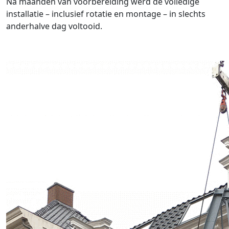
Na maanden van voorbereiding werd de volledige
installatie – inclusief rotatie en montage – in slechts
anderhalve dag voltooid.