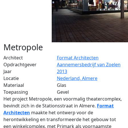
Metropole
Architect
Format Architecten
Opdrachtgever
Aannemersbedrijf van Zoelen
Jaar
2013
Locatie
Nederland, Almere
Materiaal
Glas
Toepassing
Gevel
Het project Metropole, een voormalig theatercomplex,
bevindt zich in de Stationsstraat in Almere.
Format
Architecten
maakte het ontwerp voor de
herontwikkeling en transformeerde het gebouw tot
een winkelcomplex, met Primark als voornaamste