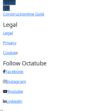
B Corp
SCL
Constructionline Gold
Legal
Legal
Privacy
Cookie
s
Follow Octatube
Facebook
Instagram
Youtube
Linkedin