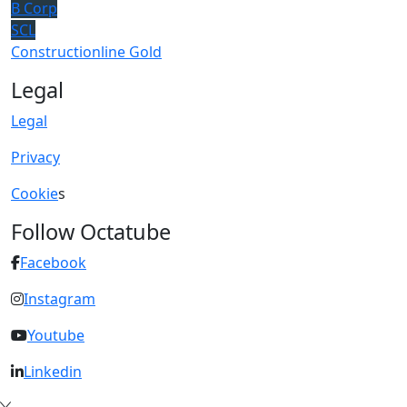
B Corp
SCL
Constructionline Gold
Legal
Legal
Privacy
Cookie
s
Follow Octatube
Facebook
Instagram
Youtube
Linkedin