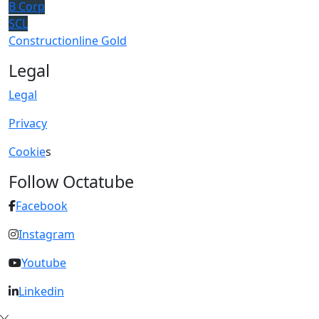
B Corp
SCL
Constructionline Gold
Legal
Legal
Privacy
Cookie
s
Follow Octatube
Facebook
Instagram
Youtube
Linkedin