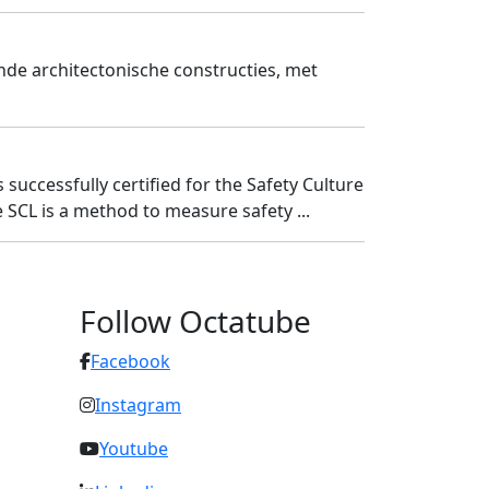
ende architectonische constructies, met
successfully certified for the Safety Culture
e SCL is a method to measure safety ...
Follow Octatube
Facebook
Instagram
Youtube