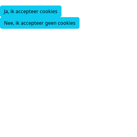
Ja, ik accepteer cookies
Nee, ik accepteer geen cookies