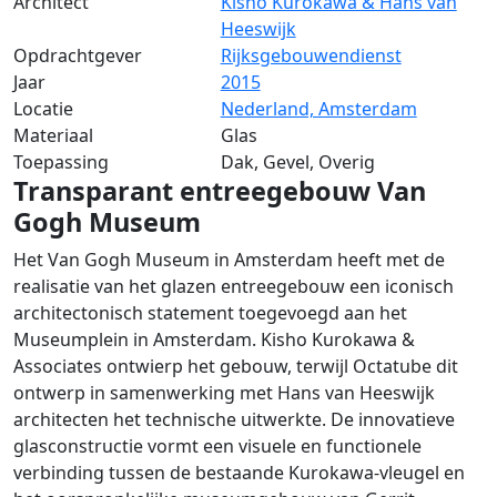
Architect
Kisho Kurokawa & Hans van
Heeswijk
Opdrachtgever
Rijksgebouwendienst
Jaar
2015
Locatie
Nederland, Amsterdam
Materiaal
Glas
Toepassing
Dak, Gevel, Overig
Transparant entreegebouw Van
Gogh Museum
Het Van Gogh Museum in Amsterdam heeft met de
realisatie van het glazen entreegebouw een iconisch
architectonisch statement toegevoegd aan het
Museumplein in Amsterdam. Kisho Kurokawa &
Associates ontwierp het gebouw, terwijl Octatube dit
ontwerp in samenwerking met Hans van Heeswijk
architecten het technische uitwerkte. De innovatieve
glasconstructie vormt een visuele en functionele
verbinding tussen de bestaande Kurokawa-vleugel en