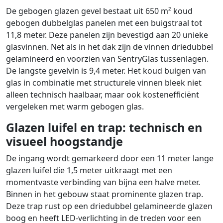
De gebogen glazen gevel bestaat uit 650 m² koud
gebogen dubbelglas panelen met een buigstraal tot
11,8 meter. Deze panelen zijn bevestigd aan 20 unieke
glasvinnen. Net als in het dak zijn de vinnen driedubbel
gelamineerd en voorzien van SentryGlas tussenlagen.
De langste gevelvin is 9,4 meter. Het koud buigen van
glas in combinatie met structurele vinnen bleek niet
alleen technisch haalbaar, maar ook kostenefficiënt
vergeleken met warm gebogen glas.
Glazen luifel en trap: technisch en
visueel hoogstandje
De ingang wordt gemarkeerd door een 11 meter lange
glazen luifel die 1,5 meter uitkraagt met een
momentvaste verbinding van bijna een halve meter.
Binnen in het gebouw staat prominente glazen trap.
Deze trap rust op een driedubbel gelamineerde glazen
boog en heeft LED-verlichting in de treden voor een