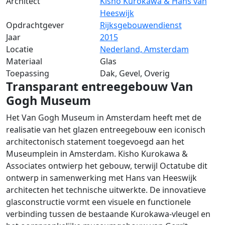
Architect
Kisho Kurokawa & Hans van
Heeswijk
Opdrachtgever
Rijksgebouwendienst
Jaar
2015
Locatie
Nederland, Amsterdam
Materiaal
Glas
Toepassing
Dak, Gevel, Overig
Transparant entreegebouw Van
Gogh Museum
Het Van Gogh Museum in Amsterdam heeft met de
realisatie van het glazen entreegebouw een iconisch
architectonisch statement toegevoegd aan het
Museumplein in Amsterdam. Kisho Kurokawa &
Associates ontwierp het gebouw, terwijl Octatube dit
ontwerp in samenwerking met Hans van Heeswijk
architecten het technische uitwerkte. De innovatieve
glasconstructie vormt een visuele en functionele
verbinding tussen de bestaande Kurokawa-vleugel en