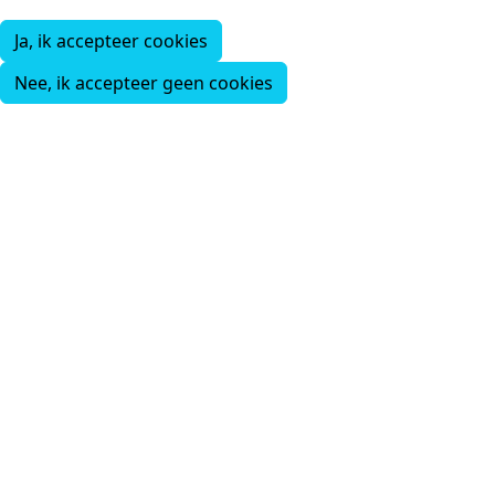
Ja, ik accepteer cookies
Nee, ik accepteer geen cookies