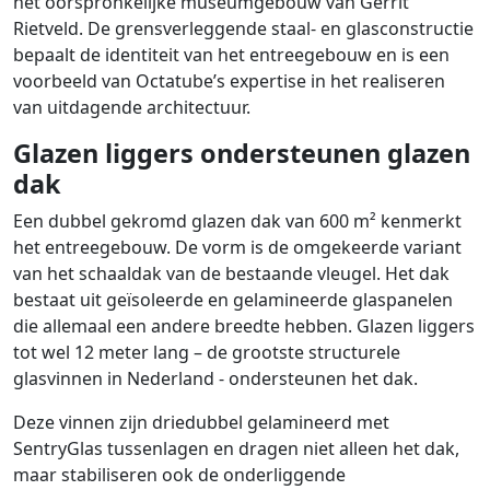
het oorspronkelijke museumgebouw van Gerrit
Rietveld. De grensverleggende staal- en glasconstructie
bepaalt de identiteit van het entreegebouw en is een
voorbeeld van Octatube’s expertise in het realiseren
van uitdagende architectuur.
Glazen liggers ondersteunen glazen
dak
Een dubbel gekromd glazen dak van 600 m² kenmerkt
het entreegebouw. De vorm is de omgekeerde variant
van het schaaldak van de bestaande vleugel. Het dak
bestaat uit geïsoleerde en gelamineerde glaspanelen
die allemaal een andere breedte hebben. Glazen liggers
tot wel 12 meter lang – de grootste structurele
glasvinnen in Nederland - ondersteunen het dak.
Deze vinnen zijn driedubbel gelamineerd met
SentryGlas tussenlagen en dragen niet alleen het dak,
maar stabiliseren ook de onderliggende