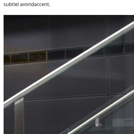
subtiel avondaccent.