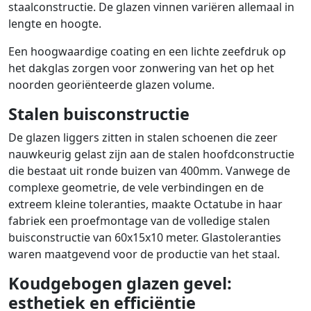
staalconstructie. De glazen vinnen variëren allemaal in
lengte en hoogte.
Een hoogwaardige coating en een lichte zeefdruk op
het dakglas zorgen voor zonwering van het op het
noorden georiënteerde glazen volume.
Stalen buisconstructie
De glazen liggers zitten in stalen schoenen die zeer
nauwkeurig gelast zijn aan de stalen hoofdconstructie
die bestaat uit ronde buizen van 400mm. Vanwege de
complexe geometrie, de vele verbindingen en de
extreem kleine toleranties, maakte Octatube in haar
fabriek een proefmontage van de volledige stalen
buisconstructie van 60x15x10 meter. Glastoleranties
waren maatgevend voor de productie van het staal.
Koudgebogen glazen gevel:
esthetiek en efficiëntie