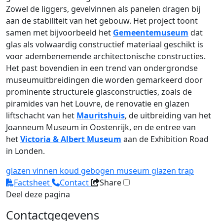
Zowel de liggers, gevelvinnen als panelen dragen bij
aan de stabiliteit van het gebouw. Het project toont
samen met bijvoorbeeld het
Gemeentemuseum
dat
glas als volwaardig constructief materiaal geschikt is
voor adembenemende architectonische constructies.
Het past bovendien in een trend van ondergrondse
museumuitbreidingen die worden gemarkeerd door
prominente structurele glasconstructies, zoals de
piramides van het Louvre, de renovatie en glazen
liftschacht van het
Mauritshuis
, de uitbreiding van het
Joanneum Museum in Oostenrijk, en de entree van
het
Victoria & Albert Museum
aan de Exhibition Road
in Londen.
glazen vinnen
koud gebogen
museum
glazen trap
Factsheet
Contact
Share
Deel deze pagina
Contactgegevens