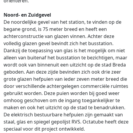
oriënteren.
Noord- en Zuidgevel
De noordelijke gevel van het station, te vinden op de
begane grond, is 75 meter breed en heeft een
achterconstructie van glazen vinnen. Achter deze
volledig glazen gevel bevindt zich het busstation.
Dankzij de toepassing van glas is het mogelijk om niet
alleen van buitenaf het busstation te bezichtigen, maar
wordt ook van binnenuit een uitzicht op de stad Breda
geboden. Aan deze zijde bevinden zich ook drie zeer
grote glazen hefpuien van ieder zeven meter breed die
door verschillende achtergelegen commerciële ruimtes
gebruikt worden. Deze puien worden bij goed weer
omhoog geschoven om de ingang toegankelijker te
maken en ook het uitzicht op de stad te benadrukken.
De elektrisch bestuurbare hefpuien zijn gemaakt van
staal, glas en spiegel gepolijst RVS. Octatube heeft deze
speciaal voor dit project ontwikkeld.