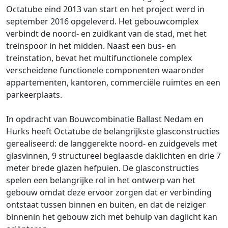
Octatube eind 2013 van start en het project werd in
september 2016 opgeleverd. Het gebouwcomplex
verbindt de noord- en zuidkant van de stad, met het
treinspoor in het midden. Naast een bus- en
treinstation, bevat het multifunctionele complex
verscheidene functionele componenten waaronder
appartementen, kantoren, commerciële ruimtes en een
parkeerplaats.
In opdracht van Bouwcombinatie Ballast Nedam en
Hurks heeft Octatube de belangrijkste glasconstructies
gerealiseerd: de langgerekte noord- en zuidgevels met
glasvinnen, 9 structureel beglaasde daklichten en drie 7
meter brede glazen hefpuien. De glasconstructies
spelen een belangrijke rol in het ontwerp van het
gebouw omdat deze ervoor zorgen dat er verbinding
ontstaat tussen binnen en buiten, en dat de reiziger
binnenin het gebouw zich met behulp van daglicht kan