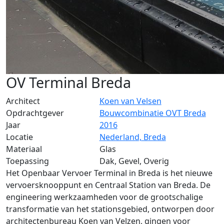
OV Terminal Breda
Architect
Koen van Velsen
Opdrachtgever
Bouwcombinatie OVT Breda
Jaar
2016
Locatie
Nederland, Breda
Materiaal
Glas
Toepassing
Dak, Gevel, Overig
Het Openbaar Vervoer Terminal in Breda is het nieuwe
vervoersknooppunt en Centraal Station van Breda. De
engineering werkzaamheden voor de grootschalige
transformatie van het stationsgebied, ontworpen door
architectenbureau Koen van Velzen, gingen voor