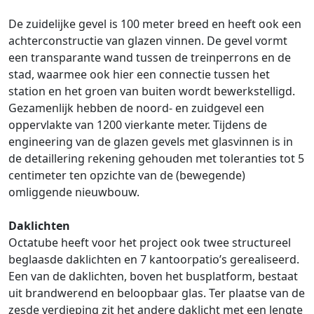
De zuidelijke gevel is 100 meter breed en heeft ook een
achterconstructie van glazen vinnen. De gevel vormt
een transparante wand tussen de treinperrons en de
stad, waarmee ook hier een connectie tussen het
station en het groen van buiten wordt bewerkstelligd.
Gezamenlijk hebben de noord- en zuidgevel een
oppervlakte van 1200 vierkante meter. Tijdens de
engineering van de glazen gevels met glasvinnen is in
de detaillering rekening gehouden met toleranties tot 5
centimeter ten opzichte van de (bewegende)
omliggende nieuwbouw.
Daklichten
Octatube heeft voor het project ook twee structureel
beglaasde daklichten en 7 kantoorpatio’s gerealiseerd.
Een van de daklichten, boven het busplatform, bestaat
uit brandwerend en beloopbaar glas. Ter plaatse van de
zesde verdieping zit het andere daklicht met een lengte