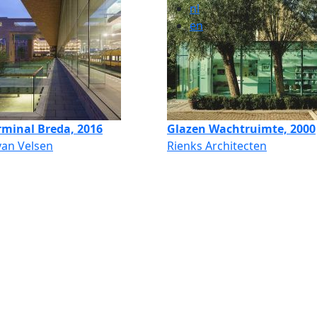
nl
en
rminal Breda, 2016
Glazen Wachtruimte, 2000
van Velsen
Rienks Architecten