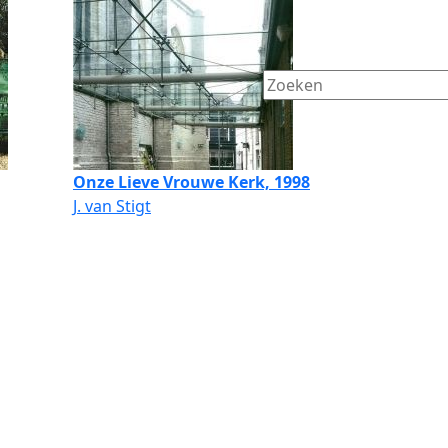
Onze Lieve Vrouwe Kerk, 1998
J. van Stigt