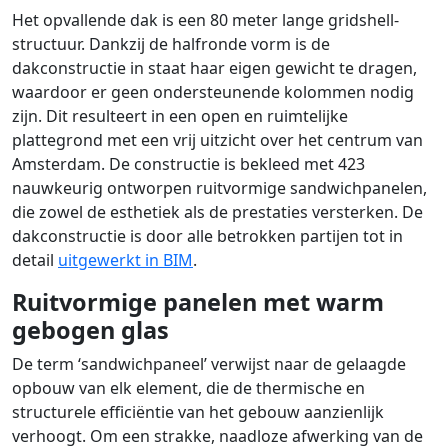
Het opvallende dak is een 80 meter lange gridshell-
structuur. Dankzij de halfronde vorm is de
dakconstructie in staat haar eigen gewicht te dragen,
waardoor er geen ondersteunende kolommen nodig
zijn. Dit resulteert in een open en ruimtelijke
plattegrond met een vrij uitzicht over het centrum van
Amsterdam. De constructie is bekleed met 423
nauwkeurig ontworpen ruitvormige sandwichpanelen,
die zowel de esthetiek als de prestaties versterken. De
dakconstructie is door alle betrokken partijen tot in
detail
uitgewerkt in BIM
.
Ruitvormige panelen met warm
gebogen glas
De term ‘sandwichpaneel’ verwijst naar de gelaagde
opbouw van elk element, die de thermische en
structurele efficiëntie van het gebouw aanzienlijk
verhoogt. Om een strakke, naadloze afwerking van de