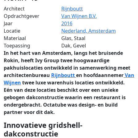
Architect
Rijnboutt
Opdrachtgever
Van Wijnen B.V.
Jaar
2016
Locatie
Nederland, Amsterdam
Materiaal
Glas, Staal
Toepassing
Dak, Gevel
In het hart van Amsterdam, langs het bruisende
Rokin, heeft Ivy Group twee hoogwaardige
pakhuislocaties ontwikkeld in samenwerking meet
architectenbureau
Rijnboutt
en hoofdaannemer
Van
Wijnen
twee luxe warenhuis locaties ontwikkeld.
Eén van deze locaties beschikt over een unieke
gebogen dakconstructie waarin een restaurant is
ondergebracht. Octatube was design- en build
partner voor dit dak.
Innovatieve gridshell-
dakconstructie