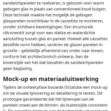
sandwichpanelen te realiseren, is gekozen voor warm
gebogen glas in plaats van conventioneel koud buigen.
Deze techniek maakte het mogelijk de gebogen
glaspanelen onzichtbaar in de cassettes te monteren,
zonder zichtbare bevestigingen. Een structurele
siliconenkit zorgt voor een vlakke en waterdichte
aansluiting tussen glas en paneel. Hoewel alle cassettes
dezelfde vorm hebben, variëren de glazen panelen in
grootte – geleidelijk afnemend van onder naar boven,
conform het architectonisch ontwerp. Aan de
bovenzijde van het dak bevatten de sandwichpanelen
geen beglazing.
Mock-up en materiaaluitwerking
Tijdens de ontwerpfase bouwde Octatube een mock-up
om de visuele lijnvoering en detaillering te testen. Dit
prototype garandeerde dat het lijnenspel van de
panelen zowel aan de binnen- als buitenzijde consistent