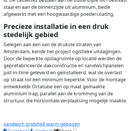
is. De cassettes bestaan aan de buitenzijde uit roestvast
staal en aan de binnenzijde uit aluminium, beide
afgewerkt met een hoogwaardige poedercoating.
Precieze installatie in een druk
stedelijk gebied
Gelegen aan een van de drukste straten van
Amsterdam, kende het project ogistieke uitdagingen.
Door de beperkte opslagruimte op locatie werden de
geprefabriceerde dakconstructie en sandwichpanelen
just-in-time geleverd en geïnstalleerd, wat de overlast
op straat tot een minimum beperkte. Voor de montage
ontwikkelde Octatube een op maat gemaakte
aluminium trap, parallel aan de kromming van de
structuur, die horizontale verplaatsing mogelijk maakte.
sandwich
gridshell
warm gebogen