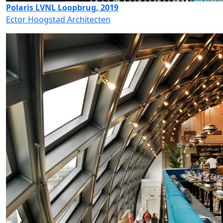
Polaris LVNL Loopbrug, 2019
Ector Hoogstad Architecten