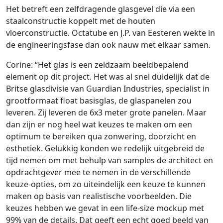
Het betreft een zelfdragende glasgevel die via een
staalconstructie koppelt met de houten
vloerconstructie. Octatube en J.P. van Eesteren wekte in
de engineeringsfase dan ook nauw met elkaar samen.
Corine: “Het glas is een zeldzaam beeldbepalend
element op dit project. Het was al snel duidelijk dat de
Britse glasdivisie van Guardian Industries, specialist in
grootformaat float basisglas, de glaspanelen zou
leveren. Zij leveren de 6x3 meter grote panelen. Maar
dan zijn er nog heel wat keuzes te maken om een
optimum te bereiken qua zonwering, doorzicht en
esthetiek. Gelukkig konden we redelijk uitgebreid de
tijd nemen om met behulp van samples de architect en
opdrachtgever mee te nemen in de verschillende
keuze-opties, om zo uiteindelijk een keuze te kunnen
maken op basis van realistische voorbeelden. Die
keuzes hebben we gevat in een life-size mockup met
99% van de details. Dat geeft een echt goed beeld van