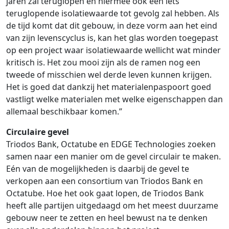
jaren zal teruglopen en hiermee ook een iets
teruglopende isolatiewaarde tot gevolg zal hebben. Als
de tijd komt dat dit gebouw, in deze vorm aan het eind
van zijn levenscyclus is, kan het glas worden toegepast
op een project waar isolatiewaarde wellicht wat minder
kritisch is. Het zou mooi zijn als de ramen nog een
tweede of misschien wel derde leven kunnen krijgen.
Het is goed dat dankzij het materialenpaspoort goed
vastligt welke materialen met welke eigenschappen dan
allemaal beschikbaar komen.”
Circulaire gevel
Triodos Bank, Octatube en EDGE Technologies zoeken
samen naar een manier om de gevel circulair te maken.
Eén van de mogelijkheden is daarbij de gevel te
verkopen aan een consortium van Triodos Bank en
Octatube. Hoe het ook gaat lopen, de Triodos Bank
heeft alle partijen uitgedaagd om het meest duurzame
gebouw neer te zetten en heel bewust na te denken