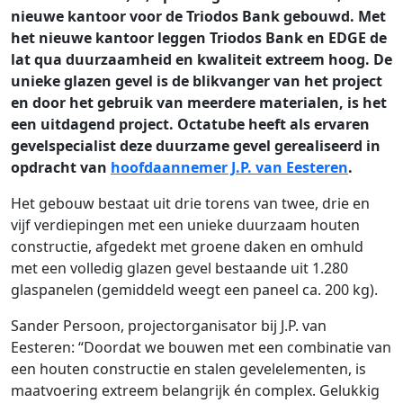
nieuwe kantoor voor de Triodos Bank gebouwd. Met
het nieuwe kantoor leggen Triodos Bank en EDGE de
lat qua duurzaamheid en kwaliteit extreem hoog. De
unieke glazen gevel is de blikvanger van het project
en door het gebruik van meerdere materialen, is het
een uitdagend project. Octatube heeft als ervaren
gevelspecialist deze duurzame gevel gerealiseerd in
opdracht van
hoofdaannemer J.P. van Eesteren
.
Het gebouw bestaat uit drie torens van twee, drie en
vijf verdiepingen met een unieke duurzaam houten
constructie, afgedekt met groene daken en omhuld
met een volledig glazen gevel bestaande uit 1.280
glaspanelen (gemiddeld weegt een paneel ca. 200 kg).
Sander Persoon, projectorganisator bij J.P. van
Eesteren: “Doordat we bouwen met een combinatie van
een houten constructie en stalen gevelelementen, is
maatvoering extreem belangrijk én complex. Gelukkig