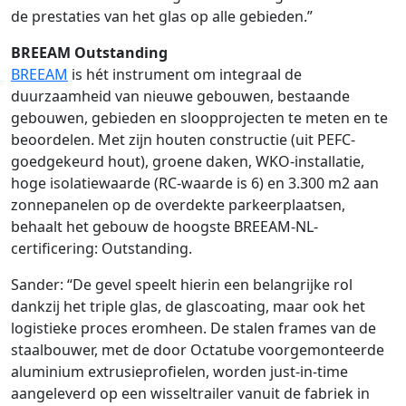
de prestaties van het glas op alle gebieden.”
BREEAM Outstanding
BREEAM
is hét instrument om integraal de
duurzaamheid van nieuwe gebouwen, bestaande
gebouwen, gebieden en sloopprojecten te meten en te
beoordelen. Met zijn houten constructie (uit PEFC-
goedgekeurd hout), groene daken, WKO-installatie,
hoge isolatiewaarde (RC-waarde is 6) en 3.300 m2 aan
zonnepanelen op de overdekte parkeerplaatsen,
behaalt het gebouw de hoogste BREEAM-NL-
certificering: Outstanding.
Sander: “De gevel speelt hierin een belangrijke rol
dankzij het triple glas, de glascoating, maar ook het
logistieke proces eromheen. De stalen frames van de
staalbouwer, met de door Octatube voorgemonteerde
aluminium extrusieprofielen, worden just-in-time
aangeleverd op een wisseltrailer vanuit de fabriek in