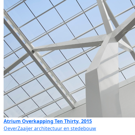
Atrium Overkapping Ten Thirty, 2015
OeverZaaijer architectuur en stedebouw