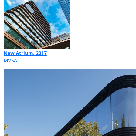
New Atrium, 2017
MVSA