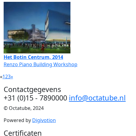
Het Botin Centrum, 2014
Renzo Piano Building Workshop
«
1
2
3
»
Contactgegevens
+31 (0)15 - 7890000
info@octatube.nl
© Octatube, 2024
Powered by
Digivotion
Certificaten