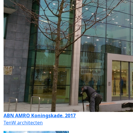
ABN AMRO Koningskade, 2017
TenW architecten