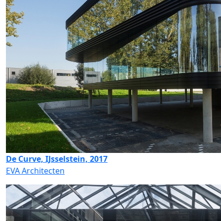
De Curve, IJsselstein, 2017
EVA Architecten