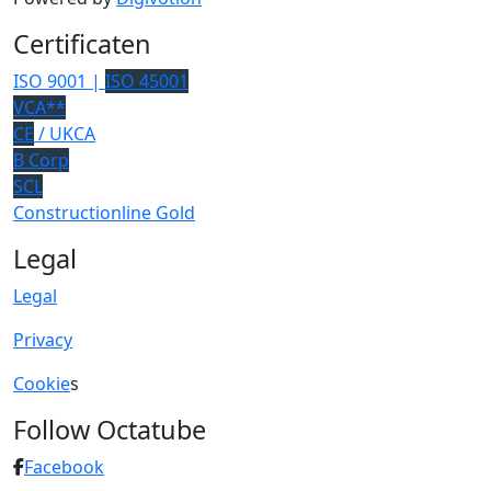
Certificaten
ISO 9001 |
ISO 45001
VCA**
CE
/ UKCA
B Corp
SCL
Constructionline Gold
Legal
Legal
Privacy
Cookie
s
Follow Octatube
Facebook