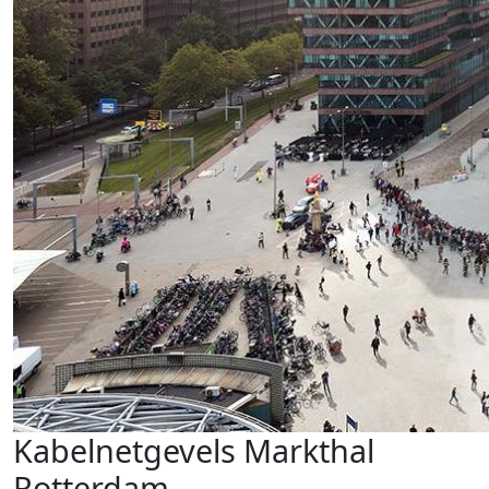
Kabelnetgevels Markthal
Rotterdam