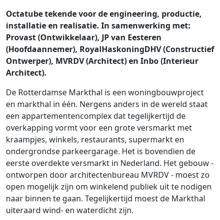
Octatube tekende voor de engineering, productie,
installatie en realisatie. In samenwerking met:
Provast (Ontwikkelaar), JP van Eesteren
(Hoofdaannemer), RoyalHaskoningDHV (Constructief
Ontwerper), MVRDV (Architect) en Inbo (Interieur
Architect).
De Rotterdamse Markthal is een woningbouwproject
en markthal in één. Nergens anders in de wereld staat
een appartementencomplex dat tegelijkertijd de
overkapping vormt voor een grote versmarkt met
kraampjes, winkels, restaurants, supermarkt en
ondergrondse parkeergarage. Het is bovendien de
eerste overdekte versmarkt in Nederland. Het gebouw -
ontworpen door architectenbureau MVRDV - moest zo
open mogelijk zijn om winkelend publiek uit te nodigen
naar binnen te gaan. Tegelijkertijd moest de Markthal
uiteraard wind- en waterdicht zijn.