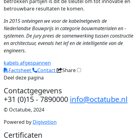
betrokken partijen is dit de sleutel om tot innovatie en
betrouwbare resultaten te komen.
In 2015 ontvingen we voor de kabelnetgevels de
Nederlandse Bouwprijs in categorie bouwmaterialen en -
systemen. De jury prees de samenwerking tussen constructie
en architectuur, evenals het lef en de intelligentie van de
engineers
.
kabels
afgespannen
Factsheet
Contact
Share
Deel deze pagina
Contactgegevens
+31 (0)15 - 7890000
info@octatube.nl
© Octatube, 2024
Powered by
Digivotion
Certificaten