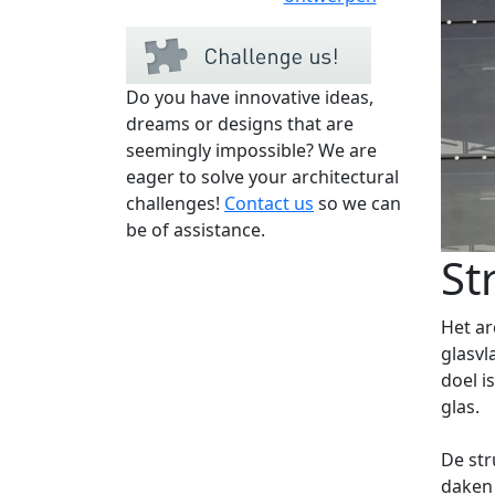
Do you have innovative ideas,
dreams or designs that are
seemingly impossible? We are
eager to solve your architectural
challenges!
Contact us
so we can
be of assistance.
St
Het ar
glasvl
doel i
glas.
De str
daken