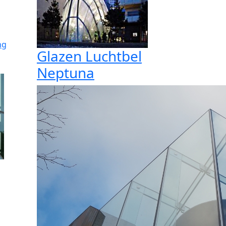
ng
Glazen Luchtbel
Neptuna