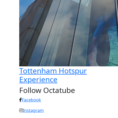
Tottenham Hotspur
Experience
Follow Octatube
Facebook
Instagram