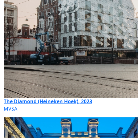
The Diamond (Heineken Hoek), 2023
MVSA