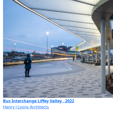
Bus Interchange Liffey Valley , 2022
Henry J Lyons Architects