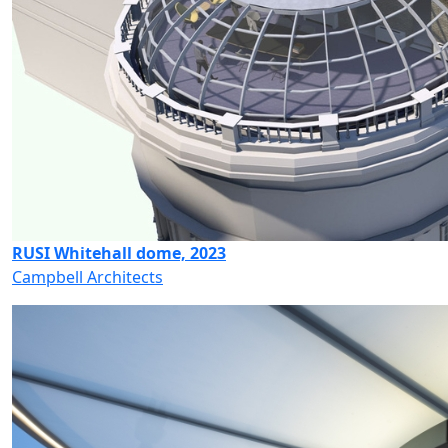
RUSI Whitehall dome, 2023
Campbell Architects