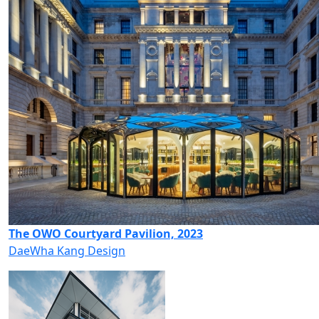
The OWO Courtyard Pavilion, 2023
DaeWha Kang Design