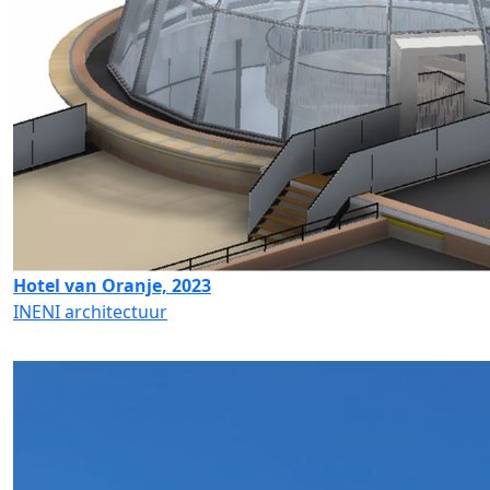
Hotel van Oranje, 2023
INENI architectuur