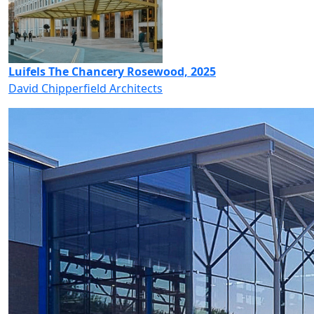
Luifels The Chancery Rosewood, 2025
David Chipperfield Architects