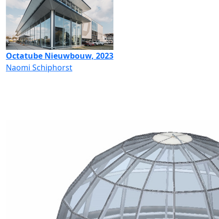
Octatube Nieuwbouw, 2023
Naomi Schiphorst