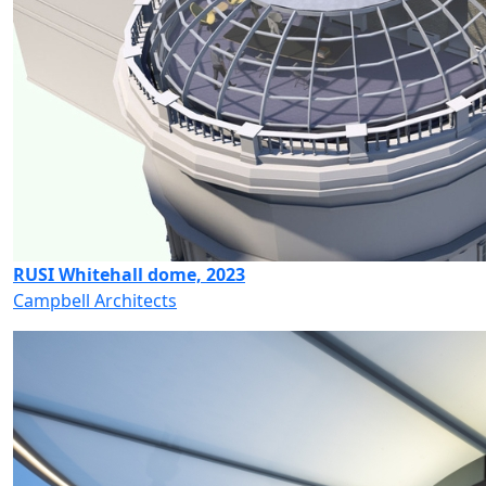
RUSI Whitehall dome, 2023
Campbell Architects