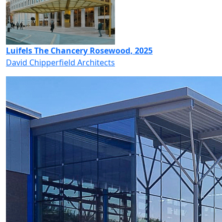
Luifels The Chancery Rosewood, 2025
David Chipperfield Architects