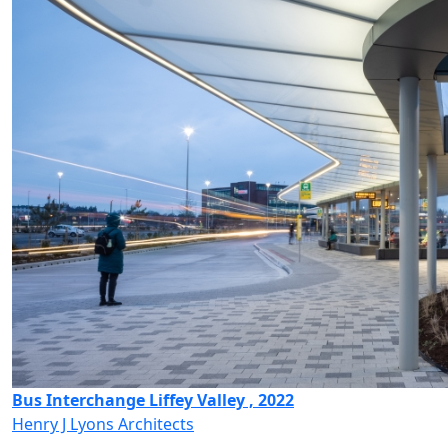
Bus Interchange Liffey Valley , 2022
Henry J Lyons Architects