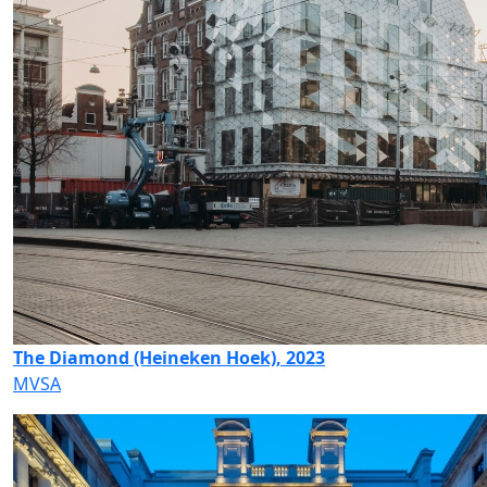
The Diamond (Heineken Hoek), 2023
MVSA