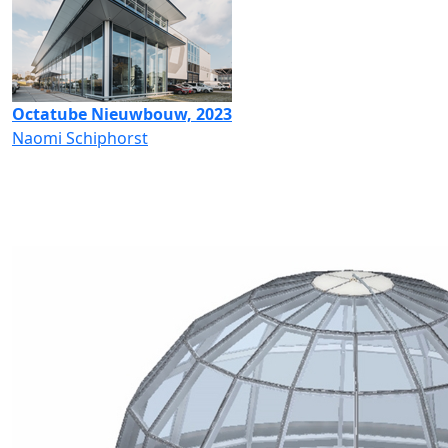
Octatube Nieuwbouw, 2023
Naomi Schiphorst