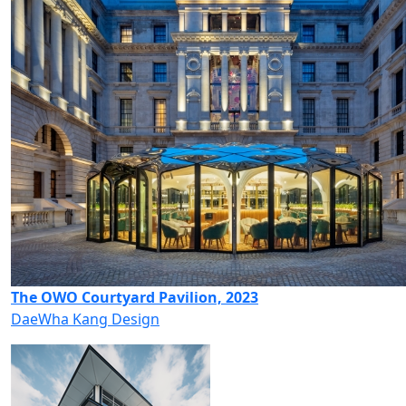
The OWO Courtyard Pavilion, 2023
DaeWha Kang Design